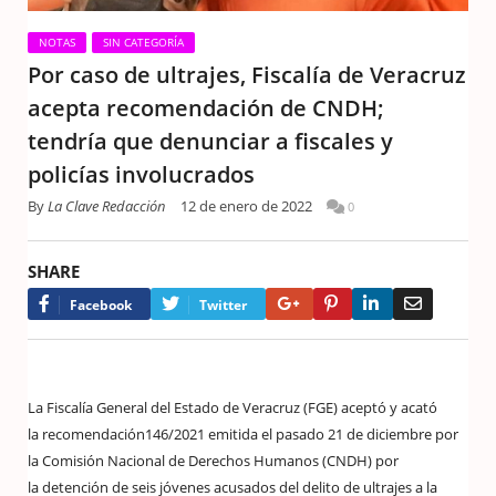
NOTAS
SIN CATEGORÍA
Por caso de ultrajes, Fiscalía de Veracruz
acepta recomendación de CNDH;
tendría que denunciar a fiscales y
policías involucrados
By
La Clave Redacción
12 de enero de 2022
0
SHARE
Google+
Pinterest
LinkedIn
Email
Facebook
Twitter
La Fiscalía General del Estado de Veracruz (FGE) aceptó y acató
la recomendación146/2021 emitida el pasado 21 de diciembre por
la Comisión Nacional de Derechos Humanos (CNDH) por
la detención de seis jóvenes acusados del delito de ultrajes a la