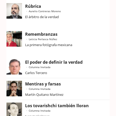
Rúbrica
Aurelio Contreras Moreno
El árbitro de la verdad
Remembranzas
Leticia Perlasca Núñez
La primera fotógrafa mexicana
El poder de definir la verdad
Columna Invitada
Carlos Tercero
Mentiras y farsas
Columna Invitada
Martín Quitano Martínez
Los tovarishchi también lloran
Columna Invitada