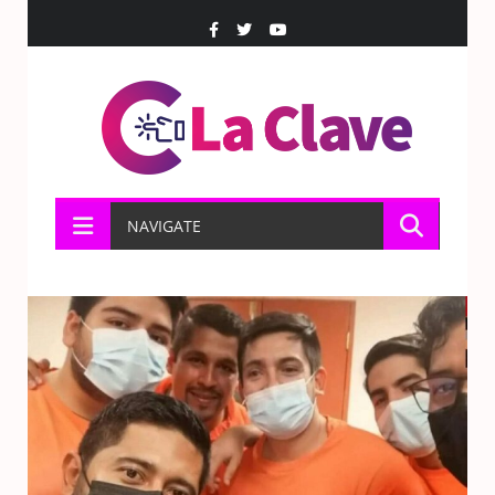
NAVIGATE