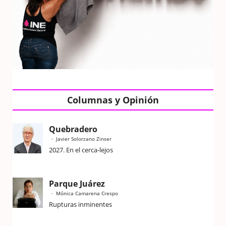
Columnas y Opinión
Quebradero
Javier Solorzano Zinser
2027. En el cerca-lejos
Parque Juárez
Mónica Camarena Crespo
Rupturas inminentes