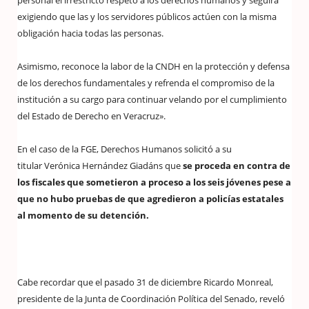
personal el irrestricto respeto a los derechos humanos y seguirá
exigiendo que las y los servidores públicos actúen con la misma
obligación hacia todas las personas.
Asimismo, reconoce la labor de la CNDH en la protección y defensa
de los derechos fundamentales y refrenda el compromiso de la
institución a su cargo para continuar velando por el cumplimiento
del Estado de Derecho en Veracruz».
En el caso de la FGE, Derechos Humanos solicitó a su
titular Verónica Hernández Giadáns que
se proceda en contra de
los
fiscales que sometieron a proceso a los seis jóvenes pese a
que no hubo pruebas de que agredieron a policías estatales
al momento de su detención.
Cabe recordar que el pasado 31 de diciembre Ricardo Monreal,
presidente de la Junta de Coordinación Política del Senado, reveló