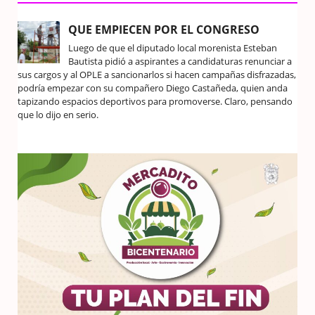
QUE EMPIECEN POR EL CONGRESO
Luego de que el diputado local morenista Esteban
Bautista pidió a aspirantes a candidaturas renunciar a
sus cargos y al OPLE a sancionarlos si hacen campañas disfrazadas,
podría empezar con su compañero Diego Castañeda, quien anda
tapizando espacios deportivos para promoverse. Claro, pensando
que lo dijo en serio.