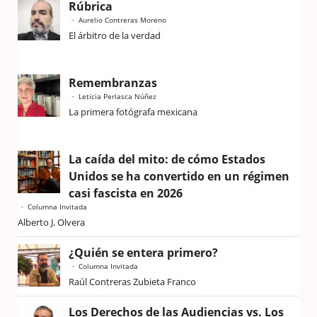
Rúbrica
Aurelio Contreras Moreno
El árbitro de la verdad
Remembranzas
Leticia Perlasca Núñez
La primera fotógrafa mexicana
La caída del mito: de cómo Estados
Unidos se ha convertido en un régimen
casi fascista en 2026
Columna Invitada
Alberto J. Olvera
¿Quién se entera primero?
Columna Invitada
Raúl Contreras Zubieta Franco
Los Derechos de las Audiencias vs. Los