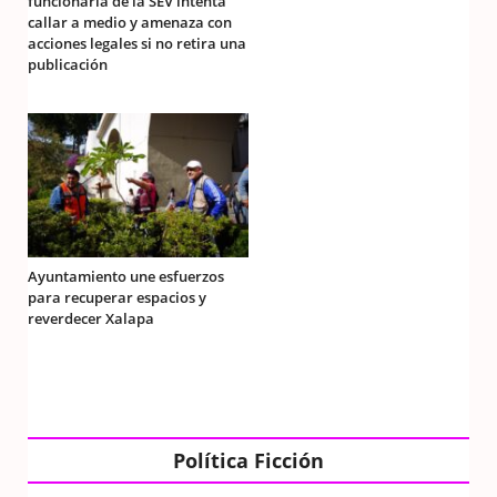
funcionaria de la SEV intenta
callar a medio y amenaza con
acciones legales si no retira una
publicación
Ayuntamiento une esfuerzos
para recuperar espacios y
reverdecer Xalapa
Política Ficción