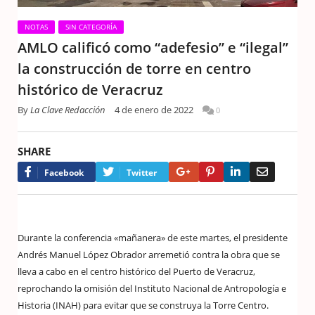
NOTAS
SIN CATEGORÍA
AMLO calificó como “adefesio” e “ilegal”
la construcción de torre en centro
histórico de Veracruz
By
La Clave Redacción
4 de enero de 2022
0
SHARE
Google+
Pinterest
LinkedIn
Email
Facebook
Twitter
Durante la conferencia «mañanera» de este martes, el presidente
Andrés Manuel López Obrador arremetió contra la obra que se
lleva a cabo en el centro histórico del Puerto de Veracruz,
reprochando la omisión del Instituto Nacional de Antropología e
Historia (INAH) para evitar que se construya la Torre Centro.