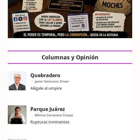
Columnas y Opinión
Quebradero
Javier Solorzano Zinser
Alégale al umpire
Parque Juárez
Mónica Camarena Crespo
Rupturas inminentes