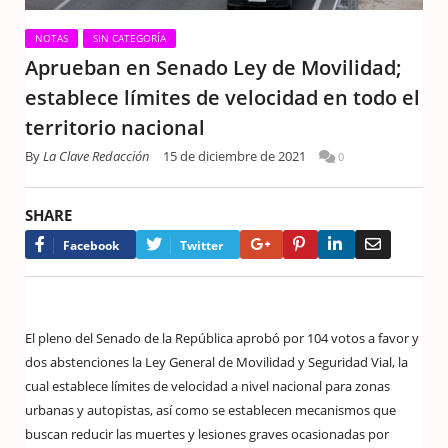
NOTAS
SIN CATEGORÍA
Aprueban en Senado Ley de Movilidad;
establece límites de velocidad en todo el
territorio nacional
By
La Clave Redacción
15 de diciembre de 2021
0
SHARE
Google+
Pinterest
LinkedIn
Email
Facebook
Twitter
El pleno del Senado de la República aprobó por 104 votos a favor y
dos abstenciones la Ley General de Movilidad y Seguridad Vial, la
cual establece límites de velocidad a nivel nacional para zonas
urbanas y autopistas, así como se establecen mecanismos que
buscan reducir las muertes y lesiones graves ocasionadas por