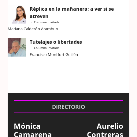
Réplica en la mañanera: a ver si se
atreven
Columna Invitada
Mariana Calderón Aramburu
Tutelajes o libertades
Columna Invitada
Francisco Montfort Guillén
DIRECTORIO
Mónica
Aurelio
Camarena
Contreras