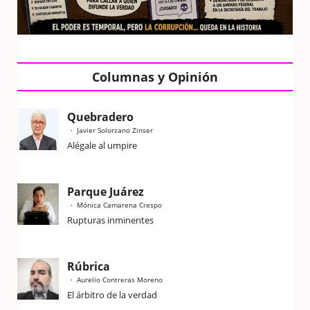
Columnas y Opinión
Quebradero
Javier Solorzano Zinser
Alégale al umpire
Parque Juárez
Mónica Camarena Crespo
Rupturas inminentes
Rúbrica
Aurelio Contreras Moreno
El árbitro de la verdad