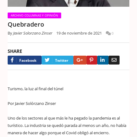
ARCHIVO COLUMNAS Y OPINIÓN
Quebradero
By
Javier Solorzano Zinser
19 de noviembre de 2021
0
SHARE
Google+
Pinterest
LinkedIn
Email
Facebook
Twitter
Turismo, la luz al final del túnel
Por Javier Solórzano Zinser
Uno de los sectores al que más le ha pegado la pandemia es al
turístico. La industria se quedó parada al menos un año, no había
manera de hacer algo porque el Covid obligó al encierro.