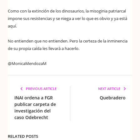
Como con la extinción de los dinosaurios, la misoginia patriarcal
impone sus resistencias y se niega a ver lo que es obvio y ya está
aquí.
No entienden que no entienden. Pero la certeza de la inminencia
de su propia caída les llevará a hacerlo.
@MonicaMendozaM
PREVIOUS ARTICLE
NEXT ARTICLE
INAI ordena a FGR
Quebradero
publicar carpeta de
investigación del
caso Odebrecht
RELATED POSTS