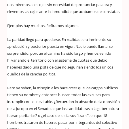
nos miremos a los ojos sin necesidad de pronunciar palabra y
elevemos las cejas ante la inmundicia que acabamos de constatar.
Ejemplos hay muchos. Refiramos algunos.
La paridad llegó para quedarse. En realidad, era inminente su
aprobación y posterior puesta en vigor. Nadie puede llamarse
sorprendido, porque el camino ha sido largo y hemos venido
hilvanando el territorio con el sistema de cuotas que debió
haberles dado una pista de que no seguirían siendo los únicos
dueños de la cancha política.
Pero ya saben, la misoginia les hace creer que los cargos públicos
tienen su nombre y entonces buscan todas las excusas para
incumplir con lo inevitable. ¿Recuerdan lo absurdo de la oposición
de la Jucopo en el Senado a que las candidaturas a la gubernatura
fueran paritarias? o ¿el caso de los falsos “trans”, en que 18
hombres trataron de hacerse pasar por integrantes del colectivo