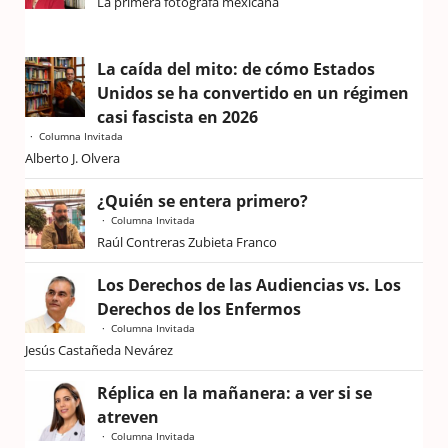
La primera fotógrafa mexicana
La caída del mito: de cómo Estados
Unidos se ha convertido en un régimen
casi fascista en 2026
Columna Invitada
Alberto J. Olvera
¿Quién se entera primero?
Columna Invitada
Raúl Contreras Zubieta Franco
Los Derechos de las Audiencias vs. Los
Derechos de los Enfermos
Columna Invitada
Jesús Castañeda Nevárez
Réplica en la mañanera: a ver si se
atreven
Columna Invitada