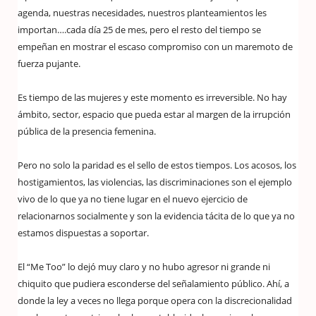
agenda, nuestras necesidades, nuestros planteamientos les
importan….cada día 25 de mes, pero el resto del tiempo se
empeñan en mostrar el escaso compromiso con un maremoto de
fuerza pujante.
Es tiempo de las mujeres y este momento es irreversible. No hay
ámbito, sector, espacio que pueda estar al margen de la irrupción
pública de la presencia femenina.
Pero no solo la paridad es el sello de estos tiempos. Los acosos, los
hostigamientos, las violencias, las discriminaciones son el ejemplo
vivo de lo que ya no tiene lugar en el nuevo ejercicio de
relacionarnos socialmente y son la evidencia tácita de lo que ya no
estamos dispuestas a soportar.
El “Me Too” lo dejó muy claro y no hubo agresor ni grande ni
chiquito que pudiera esconderse del señalamiento público. Ahí, a
donde la ley a veces no llega porque opera con la discrecionalidad