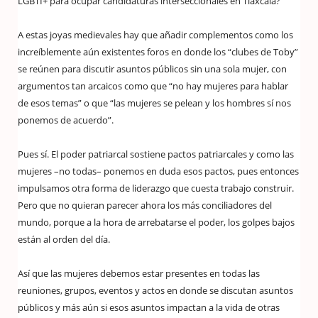
LGBTI+ para ocupar candidaturas interseccionales en Tlaxcala?
A estas joyas medievales hay que añadir complementos como los
increíblemente aún existentes foros en donde los “clubes de Toby”
se reúnen para discutir asuntos públicos sin una sola mujer, con
argumentos tan arcaicos como que “no hay mujeres para hablar
de esos temas” o que “las mujeres se pelean y los hombres sí nos
ponemos de acuerdo”.
Pues sí. El poder patriarcal sostiene pactos patriarcales y como las
mujeres –no todas– ponemos en duda esos pactos, pues entonces
impulsamos otra forma de liderazgo que cuesta trabajo construir.
Pero que no quieran parecer ahora los más conciliadores del
mundo, porque a la hora de arrebatarse el poder, los golpes bajos
están al orden del día.
Así que las mujeres debemos estar presentes en todas las
reuniones, grupos, eventos y actos en donde se discutan asuntos
públicos y más aún si esos asuntos impactan a la vida de otras