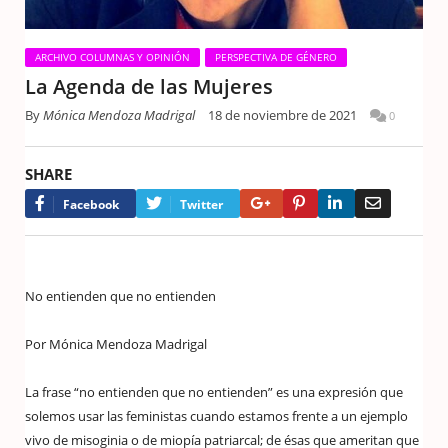
ARCHIVO COLUMNAS Y OPINIÓN
PERSPECTIVA DE GÉNERO
La Agenda de las Mujeres
By
Mónica Mendoza Madrigal
18 de noviembre de 2021
0
SHARE
Google+
Pinterest
LinkedIn
Email
Facebook
Twitter
No entienden que no entienden
Por Mónica Mendoza Madrigal
La frase “no entienden que no entienden” es una expresión que
solemos usar las feministas cuando estamos frente a un ejemplo
vivo de misoginia o de miopía patriarcal; de ésas que ameritan que