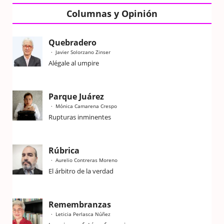
Columnas y Opinión
Quebradero
Javier Solorzano Zinser
Alégale al umpire
Parque Juárez
Mónica Camarena Crespo
Rupturas inminentes
Rúbrica
Aurelio Contreras Moreno
El árbitro de la verdad
Remembranzas
Leticia Perlasca Núñez