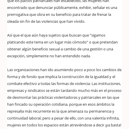
que los pactos patriarcales han establecido, las mujeres han
encontrado que denunciar públicamente, exhibir, señalar es una
prerrogativa que obra en su beneficio para tratar de frenar la
oleada sin fin de las violencias que han vivido.
Así que el que aún haya sujetos que buscan que “sigamos
platicando este tema en un lugar más cómodo” o que pretendan
obtener algún beneficio sexual a cambio de una gestión o una
excepción, simplemente no han entendido nada.
Las organizaciones han ido asumiendo poco a poco los cambios de
forma y de fondo que implica la construcción de la igualdad y el
combate efectivo a todas las formas de violencia. Las instituciones,
empresas y sindicatos se están tardando mucho más en el proceso
de desmontar las prácticas violentadoras y patriarcales en las que
han fincado su operación cotidiana, porque en esos ámbitos la
represalia más recurrente es la que amenaza su permanencia y
continuidad laboral, pero a pesar de ello, con una valentía infinita,
mujeres en todos los espacios están atreviéndose a decir ¡ya basta!