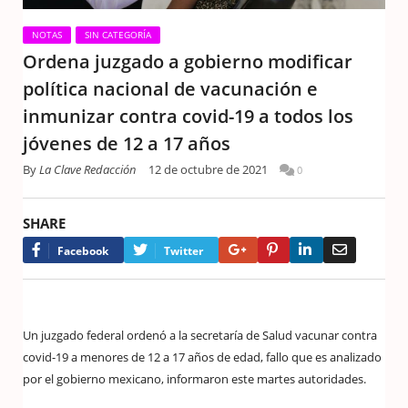
NOTAS
SIN CATEGORÍA
Ordena juzgado a gobierno modificar
política nacional de vacunación e
inmunizar contra covid-19 a todos los
jóvenes de 12 a 17 años
By
La Clave Redacción
12 de octubre de 2021
0
SHARE
Google+
Pinterest
LinkedIn
Email
Facebook
Twitter
Un juzgado federal ordenó a la secretaría de Salud vacunar contra
covid-19 a menores de 12 a 17 años de edad, fallo que es analizado
por el gobierno mexicano, informaron este martes autoridades.