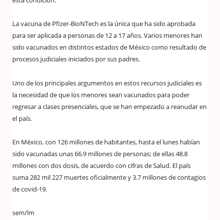
esta condición.
La vacuna de Pfizer-BioNTech es la única que ha sido aprobada
para ser aplicada a personas de 12 a 17 años. Varios menores han
sido vacunados en distintos estados de México como resultado de
procesos judiciales iniciados por sus padres.
Uno de los principales argumentos en estos recursos judiciales es
la necesidad de que los menores sean vacunados para poder
regresar a clases presenciales, que se han empezado a reanudar en
el país.
En México, con 126 millones de habitantes, hasta el lunes habían
sido vacunadas unas 66.9 millones de personas; de ellas 48.8
millones con dos dosis, de acuerdo con cifras de Salud. El país
suma 282 mil 227 muertes oficialmente y 3.7 millones de contagios
de covid-19.
sem/lm