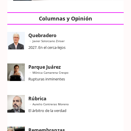
Columnas y Opinión
Quebradero
Javier Solorzano Zinser
2027. En el cerca-lejos
Parque Juárez
Mónica Camarena Crespo
Rupturas inminentes
Rúbrica
Aurelio Contreras Moreno
El árbitro de la verdad
Remembranzas