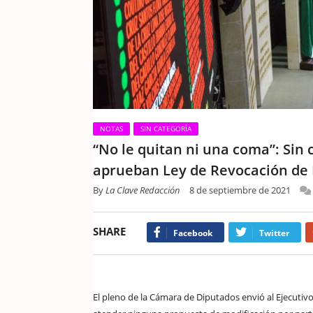
NOTAS
SIN CATEGORÍA
“No le quitan ni una coma”: Sin 
aprueban Ley de Revocación de
By
La Clave Redacción
8 de septiembre de 2021
SHARE
Facebook
Twitter
El pleno de la Cámara de Diputados envió al Ejecutiv