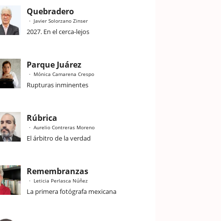
Quebradero
Javier Solorzano Zinser
2027. En el cerca-lejos
Parque Juárez
Mónica Camarena Crespo
Rupturas inminentes
Rúbrica
Aurelio Contreras Moreno
El árbitro de la verdad
Remembranzas
Leticia Perlasca Núñez
La primera fotógrafa mexicana