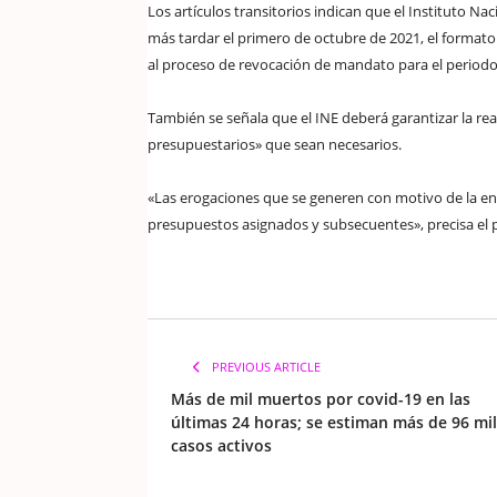
Los artículos transitorios indican que el Instituto Na
más tardar el primero de octubre de 2021, el formato 
al proceso de revocación de mandato para el periodo
También se señala que el INE deberá garantizar la rea
presupuestarios» que sean necesarios.
«Las erogaciones que se generen con motivo de la ent
presupuestos asignados y subsecuentes», precisa el 
PREVIOUS ARTICLE
Más de mil muertos por covid-19 en las
últimas 24 horas; se estiman más de 96 mil
casos activos