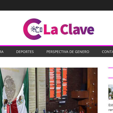
RA
DEPORTES
PERSPECTIVA DE GENERO
CONT
Es
ren