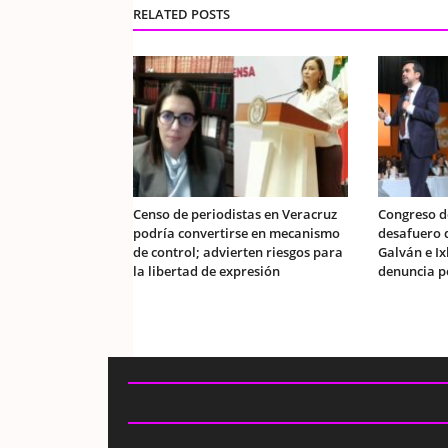
RELATED POSTS
Censo de periodistas en Veracruz
Congreso d
podría convertirse en mecanismo
desafuero 
de control; advierten riesgos para
Galván e Ix
la libertad de expresión
denuncia pe