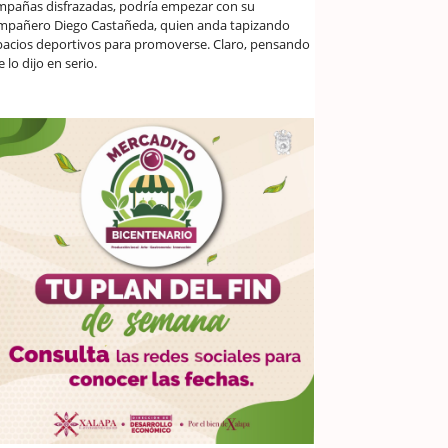
mpañas disfrazadas, podría empezar con su
mpañero Diego Castañeda, quien anda tapizando
pacios deportivos para promoverse. Claro, pensando
 lo dijo en serio.