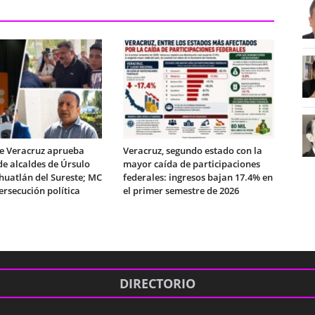
e Veracruz aprueba
Veracruz, segundo estado con la
de alcaldes de Úrsulo
mayor caída de participaciones
huatlán del Sureste; MC
federales: ingresos bajan 17.4% en
rsecución política
el primer semestre de 2026
DIRECTORIO