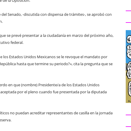
 de la Oposición.
te del Senado, -discutida con dispensa de trámites-, se aprobó con
n.
que se prevé presentar a la ciudadanía en marzo del próximo año,
utivo federal.
de los Estados Unidos Mexicanos se le revoque el mandato por
 República hasta que termine su periodo?», cita la pregunta que se
uerdo en que (nombre) Presidente/a de los Estados Unidos
e aceptada por el pleno cuando fue presentada por la diputada
íticos no puedan acreditar representantes de casilla en la jornada
eserva.