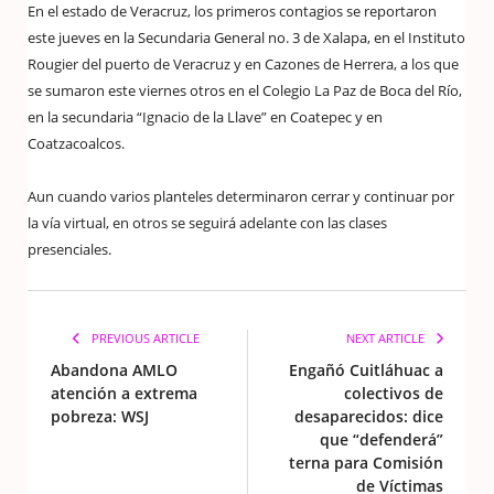
En el estado de Veracruz, los primeros contagios se reportaron
este jueves en la Secundaria General no. 3 de Xalapa, en el Instituto
Rougier del puerto de Veracruz y en Cazones de Herrera, a los que
se sumaron este viernes otros en el Colegio La Paz de Boca del Río,
en la secundaria “Ignacio de la Llave” en Coatepec y en
Coatzacoalcos.
Aun cuando varios planteles determinaron cerrar y continuar por
la vía virtual, en otros se seguirá adelante con las clases
presenciales.
PREVIOUS ARTICLE
NEXT ARTICLE
Abandona AMLO
Engañó Cuitláhuac a
atención a extrema
colectivos de
pobreza: WSJ
desaparecidos: dice
que “defenderá”
terna para Comisión
de Víctimas