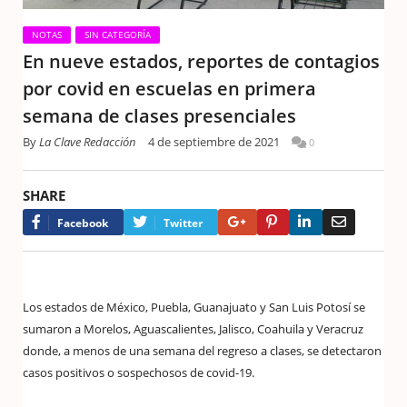
NOTAS
SIN CATEGORÍA
En nueve estados, reportes de contagios
por covid en escuelas en primera
semana de clases presenciales
By
La Clave Redacción
4 de septiembre de 2021
0
SHARE
Google+
Pinterest
LinkedIn
Email
Facebook
Twitter
Los estados de México, Puebla, Guanajuato y San Luis Potosí se
sumaron a Morelos, Aguascalientes, Jalisco, Coahuila y Veracruz
donde, a menos de una semana del regreso a clases, se detectaron
casos positivos o sospechosos de covid-19.