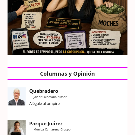
Columnas y Opinión
Quebradero
Javier Solorzano Zinser
Alégale al umpire
Parque Juárez
Mónica Camarena Crespo