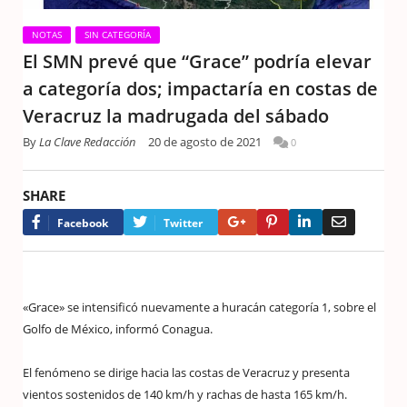
NOTAS
SIN CATEGORÍA
El SMN prevé que “Grace” podría elevar
a categoría dos; impactaría en costas de
Veracruz la madrugada del sábado
By
La Clave Redacción
20 de agosto de 2021
0
SHARE
Google+
Pinterest
LinkedIn
Email
Facebook
Twitter
«Grace» se intensificó nuevamente a huracán categoría 1, sobre el
Golfo de México, informó Conagua.
El fenómeno se dirige hacia las costas de Veracruz y presenta
vientos sostenidos de 140 km/h y rachas de hasta 165 km/h.