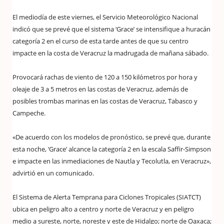
El mediodía de este viernes, el Servicio Meteorológico Nacional
indicó que se prevé que el sistema ‘Grace’ se intensifique a huracán
categoría 2 en el curso de esta tarde antes de que su centro
impacte en la costa de Veracruz la madrugada de mañana sábado.
Provocará rachas de viento de 120 a 150 kilómetros por hora y
oleaje de 3 a 5 metros en las costas de Veracruz, además de
posibles trombas marinas en las costas de Veracruz, Tabasco y
Campeche.
«De acuerdo con los modelos de pronóstico, se prevé que, durante
esta noche, ‘Grace’ alcance la categoría 2 en la escala Saffir-Simpson
e impacte en las inmediaciones de Nautla y Tecolutla, en Veracruz»,
advirtió en un comunicado.
El Sistema de Alerta Temprana para Ciclones Tropicales (SIATCT)
ubica en peligro alto a centro y norte de Veracruz y en peligro
medio a sureste, norte, noreste y este de Hidalgo; norte de Oaxaca;