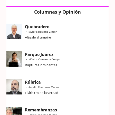
Columnas y Opinión
Quebradero
Javier Solorzano Zinser
Alégale al umpire
Parque Juárez
Mónica Camarena Crespo
Rupturas inminentes
Rúbrica
Aurelio Contreras Moreno
El árbitro de la verdad
Remembranzas
Leticia Perlasca Núñez