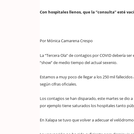
Con hospitales llenos, que la “consulta” esté vac
Por Mónica Camarena Crespo
La “Tercera Ola” de contagios por COVID debería ser 
“show” de medio tiempo del actual sexenio.
Estamos a muy poco de llegar a los 250 mil fallecidos a
según cifras oficiales.
Los contagios se han disparado, este martes se dio a 
por ejemplo tiene saturados los hospitales tanto pú
En Xalapa se tuvo que volver a adecuar el velódrom