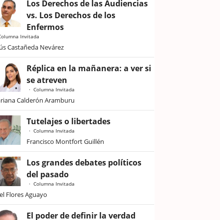
Los Derechos de las Audiencias
vs. Los Derechos de los
Enfermos
Columna Invitada
sús Castañeda Nevárez
Réplica en la mañanera: a ver si
se atreven
Columna Invitada
riana Calderón Aramburu
Tutelajes o libertades
Columna Invitada
Francisco Montfort Guillén
Los grandes debates políticos
del pasado
Columna Invitada
iel Flores Aguayo
El poder de definir la verdad