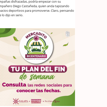
mpañas disfrazadas, podría empezar con su
mpañero Diego Castañeda, quien anda tapizando
pacios deportivos para promoverse. Claro, pensando
 lo dijo en serio.