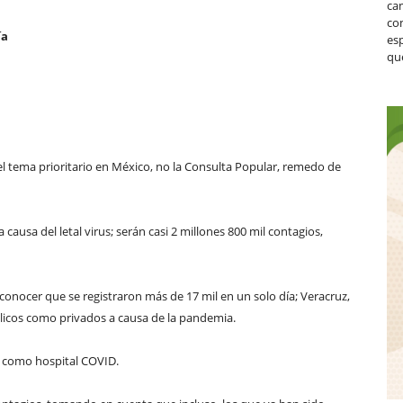
ca
co
ía
es
que
el tema prioritario en México, no la Consulta Popular, remedo de
 causa del letal virus; serán casi 2 millones 800 mil contagios,
conocer que se registraron más de 17 mil en un solo día; Veracruz,
blicos como privados a causa de la pandemia.
o como hospital COVID.