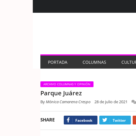
PORTADA
COLUMNAS
CULTU
ARCHIVO COLUMNAS Y OPINIÓN
Parque Juárez
By
Mónica Camarena Crespo
28 de julio de 2021
SHARE
Facebook
Twitter