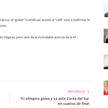
cruz, el “gober” Cuitláhuac acudió al “café” solo a reafirmar la
osto.
 trágicas, pero será de la inolvidable autoría de la 4T.
NEXT ARTICLE
Tri olímpico golea y va ante Corea del Sur
en cuartos de final