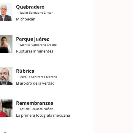
Quebradero
Javier Solorzano Zinser
Michoacán
Parque Juárez
Mónica Camarena Crespo
Rupturas inminentes
Rúbrica
Aurelio Contreras Moreno
El árbitro de la verdad
Remembranzas
Leticia Perlasca Núñez
La primera fotógrafa mexicana