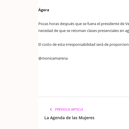
Ágora
Pocas horas después que se fuera el presidente de Vera
necedad de que se retoman clases presenciales en ag
El costo de esta irresponsabilidad será de proporciones
@monicamarena
PREVIOUS ARTICLE
La Agenda de las Mujeres