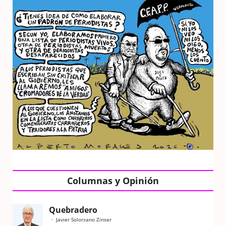
Columnas y Opinión
Quebradero
Javier Solorzano Zinser