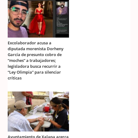
Excolaborador acusa a
diputada morenista Dorheny
García de presunto cobro de
“moches” a trabajadores;
legisladora busca recurrir a
“Ley Olimpia” para silenciar
críticas
Ayuntamiento de Xalapa acerca