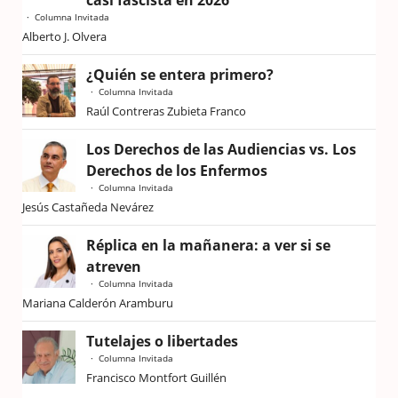
casi fascista en 2026
Columna Invitada
Alberto J. Olvera
¿Quién se entera primero?
Columna Invitada
Raúl Contreras Zubieta Franco
Los Derechos de las Audiencias vs. Los
Derechos de los Enfermos
Columna Invitada
Jesús Castañeda Nevárez
Réplica en la mañanera: a ver si se
atreven
Columna Invitada
Mariana Calderón Aramburu
Tutelajes o libertades
Columna Invitada
Francisco Montfort Guillén