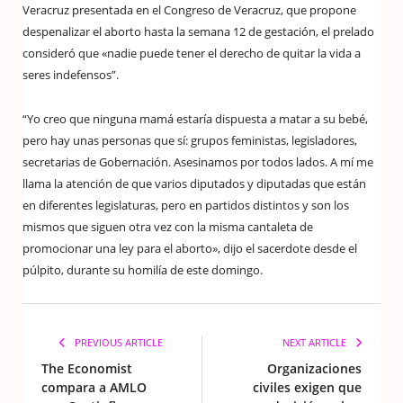
Veracruz presentada en el Congreso de Veracruz, que propone
despenalizar el aborto hasta la semana 12 de gestación, el prelado
consideró que «nadie puede tener el derecho de quitar la vida a
seres indefensos”.
“Yo creo que ninguna mamá estaría dispuesta a matar a su bebé,
pero hay unas personas que sí: grupos feministas, legisladores,
secretarias de Gobernación. Asesinamos por todos lados. A mí me
llama la atención de que varios diputados y diputadas que están
en diferentes legislaturas, pero en partidos distintos y son los
mismos que siguen otra vez con la misma cantaleta de
promocionar una ley para el aborto», dijo el sacerdote desde el
púlpito, durante su homilía de este domingo.
PREVIOUS ARTICLE
NEXT ARTICLE
The Economist
Organizaciones
compara a AMLO
civiles exigen que