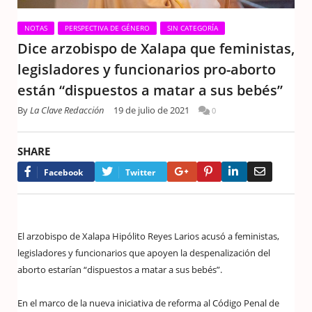
NOTAS
PERSPECTIVA DE GÉNERO
SIN CATEGORÍA
Dice arzobispo de Xalapa que feministas,
legisladores y funcionarios pro-aborto
están “dispuestos a matar a sus bebés”
By
La Clave Redacción
19 de julio de 2021
0
SHARE
Google+
Pinterest
LinkedIn
Email
Facebook
Twitter
El arzobispo de Xalapa Hipólito Reyes Larios acusó a feministas,
legisladores y funcionarios que apoyen la despenalización del
aborto estarían “dispuestos a matar a sus bebés”.
En el marco de la nueva iniciativa de reforma al Código Penal de