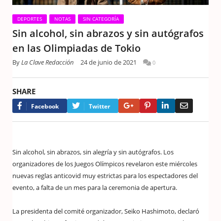
DEPORTES
NOTAS
SIN CATEGORÍA
Sin alcohol, sin abrazos y sin autógrafos
en las Olimpiadas de Tokio
By
La Clave Redacción
24 de junio de 2021
0
SHARE
Google+
Pinterest
LinkedIn
Email
Facebook
Twitter
Sin alcohol, sin abrazos, sin alegría y sin autógrafos. Los
organizadores de los Juegos Olímpicos revelaron este miércoles
nuevas reglas anticovid muy estrictas para los espectadores del
evento, a falta de un mes para la ceremonia de apertura.
La presidenta del comité organizador, Seiko Hashimoto, declaró