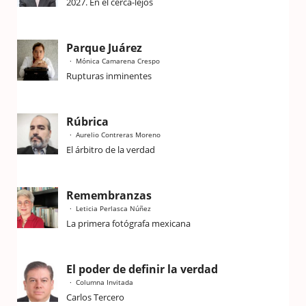
2027. En el cerca-lejos
Parque Juárez
Mónica Camarena Crespo
Rupturas inminentes
Rúbrica
Aurelio Contreras Moreno
El árbitro de la verdad
Remembranzas
Leticia Perlasca Núñez
La primera fotógrafa mexicana
El poder de definir la verdad
Columna Invitada
Carlos Tercero