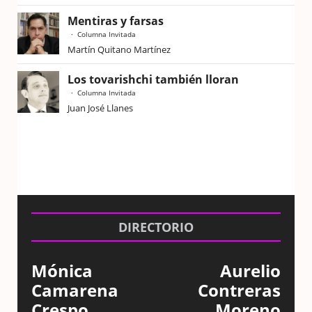
Mentiras y farsas
Columna Invitada
Martín Quitano Martínez
Los tovarishchi también lloran
Columna Invitada
Juan José Llanes
DIRECTORIO
Mónica
Aurelio
Camarena
Contreras
Crespo
Moreno