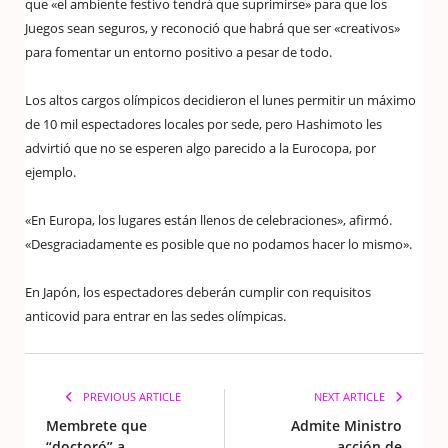
que «el ambiente festivo tendrá que suprimirse» para que los
Juegos sean seguros, y reconoció que habrá que ser «creativos»
para fomentar un entorno positivo a pesar de todo.
Los altos cargos olímpicos decidieron el lunes permitir un máximo
de 10 mil espectadores locales por sede, pero Hashimoto les
advirtió que no se esperen algo parecido a la Eurocopa, por
ejemplo.
«En Europa, los lugares están llenos de celebraciones», afirmó.
«Desgraciadamente es posible que no podamos hacer lo mismo».
En Japón, los espectadores deberán cumplir con requisitos
anticovid para entrar en las sedes olímpicas.
PREVIOUS ARTICLE
NEXT ARTICLE
Membrete que
Admite Ministro
“doctoró” a
acción de