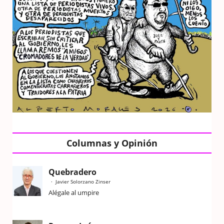
Columnas y Opinión
Quebradero
Javier Solorzano Zinser
Alégale al umpire