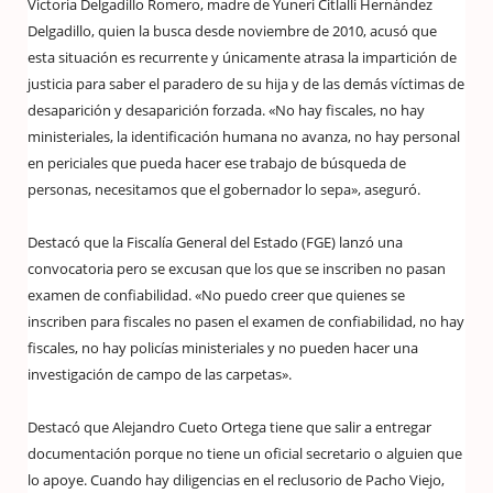
Victoria Delgadillo Romero, madre de Yuneri Citlalli Hernández
Delgadillo, quien la busca desde noviembre de 2010, acusó que
esta situación es recurrente y únicamente atrasa la impartición de
justicia para saber el paradero de su hija y de las demás víctimas de
desaparición y desaparición forzada. «No hay fiscales, no hay
ministeriales, la identificación humana no avanza, no hay personal
en periciales que pueda hacer ese trabajo de búsqueda de
personas, necesitamos que el gobernador lo sepa», aseguró.
Destacó que la Fiscalía General del Estado (FGE) lanzó una
convocatoria pero se excusan que los que se inscriben no pasan
examen de confiabilidad. «No puedo creer que quienes se
inscriben para fiscales no pasen el examen de confiabilidad, no hay
fiscales, no hay policías ministeriales y no pueden hacer una
investigación de campo de las carpetas».
Destacó que Alejandro Cueto Ortega tiene que salir a entregar
documentación porque no tiene un oficial secretario o alguien que
lo apoye. Cuando hay diligencias en el reclusorio de Pacho Viejo,