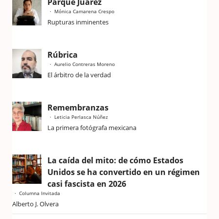
Parque Juárez
Mónica Camarena Crespo
Rupturas inminentes
Rúbrica
Aurelio Contreras Moreno
El árbitro de la verdad
Remembranzas
Leticia Perlasca Núñez
La primera fotógrafa mexicana
La caída del mito: de cómo Estados
Unidos se ha convertido en un régimen
casi fascista en 2026
Columna Invitada
Alberto J. Olvera