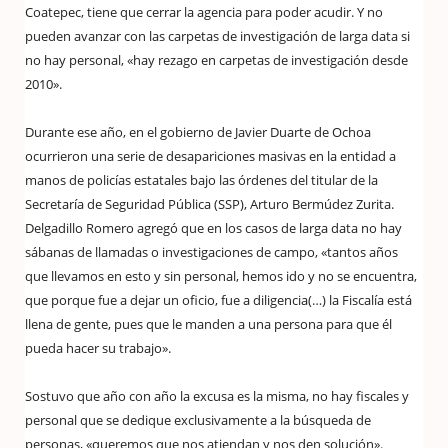
Coatepec, tiene que cerrar la agencia para poder acudir. Y no
pueden avanzar con las carpetas de investigación de larga data si
no hay personal, «hay rezago en carpetas de investigación desde
2010».
Durante ese año, en el gobierno de Javier Duarte de Ochoa
ocurrieron una serie de desapariciones masivas en la entidad a
manos de policías estatales bajo las órdenes del titular de la
Secretaría de Seguridad Pública (SSP), Arturo Bermúdez Zurita.
Delgadillo Romero agregó que en los casos de larga data no hay
sábanas de llamadas o investigaciones de campo, «tantos años
que llevamos en esto y sin personal, hemos ido y no se encuentra,
que porque fue a dejar un oficio, fue a diligencia(…) la Fiscalía está
llena de gente, pues que le manden a una persona para que él
pueda hacer su trabajo».
Sostuvo que año con año la excusa es la misma, no hay fiscales y
personal que se dedique exclusivamente a la búsqueda de
personas, «queremos que nos atiendan y nos den solución».