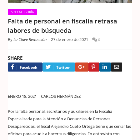
SIN CATEGORÍA
Falta de personal en fiscalía retrasa
labores de búsqueda
By
La Clave Redacción
27 de enero de 2021
0
SHARE
Google+
Pinterest
LinkedIn
Email
Facebook
Twitter
ENERO 18, 2021 | CARLOS HERNÁNDEZ
Por la falta personal, secretarios y auxiliares en la Fiscalía
Especializada para la Atención a Denuncias de Personas
Desaparecidas, el fiscal Alejandro Cueto Ortega tiene que cerrar las
oficinas para acudir a hacer sus diligencias. En entrevista con