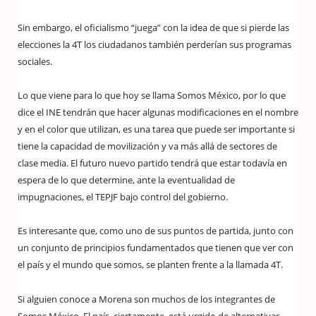
Sin embargo, el oficialismo “juega” con la idea de que si pierde las
elecciones la 4T los ciudadanos también perderían sus programas
sociales.
Lo que viene para lo que hoy se llama Somos México, por lo que
dice el INE tendrán que hacer algunas modificaciones en el nombre
y en el color que utilizan, es una tarea que puede ser importante si
tiene la capacidad de movilización y va más allá de sectores de
clase media. El futuro nuevo partido tendrá que estar todavía en
espera de lo que determine, ante la eventualidad de
impugnaciones, el TEPJF bajo control del gobierno.
Es interesante que, como uno de sus puntos de partida, junto con
un conjunto de principios fundamentados que tienen que ver con
el país y el mundo que somos, se planten frente a la llamada 4T.
Si alguien conoce a Morena son muchos de los integrantes de
Somos México. El país, ciertamente, está urgido de alternativas.