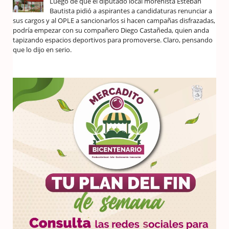
Luego de que el diputado local morenista Esteban
Bautista pidió a aspirantes a candidaturas renunciar a
sus cargos y al OPLE a sancionarlos si hacen campañas disfrazadas,
podría empezar con su compañero Diego Castañeda, quien anda
tapizando espacios deportivos para promoverse. Claro, pensando
que lo dijo en serio.