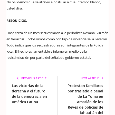
No olvidemos que se atrevió a postular a Cuauhtémoc Blanco,
usted dirá.
RESQUICIOS.
Hace cerca de un mes secuestraron a la periodista Roxana Guzmán
en Veracruz. Todos vimos cómo con lujo de violencia se la llevaron.
Todo indica que los secuestradores son integrantes de la Policía
local. El hecho es lamentable e infame en medio de la
revictimización por parte del señalado gobierno estatal.
PREVIOUS ARTICLE
NEXT ARTICLE
Las victorias de la
Protestan familiares
derecha y el futuro
por traslado a penal
de la democracia en
de La Toma en
América Latina
Amatlán de los
Reyes de policías de
Ixhuatlán del