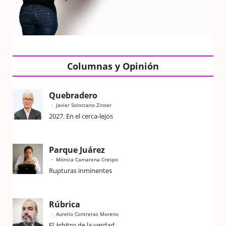
Columnas y Opinión
Quebradero
Javier Solorzano Zinser
2027. En el cerca-lejos
Parque Juárez
Mónica Camarena Crespo
Rupturas inminentes
Rúbrica
Aurelio Contreras Moreno
El árbitro de la verdad