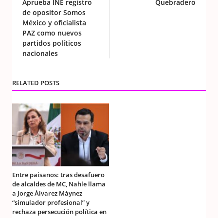
Aprueba INE registro
Quebradero
de opositor Somos
México y oficialista
PAZ como nuevos
partidos políticos
nacionales
RELATED POSTS
Entre paisanos: tras desafuero
de alcaldes de MC, Nahle llama
a Jorge Álvarez Máynez
“simulador profesional” y
rechaza persecución política en