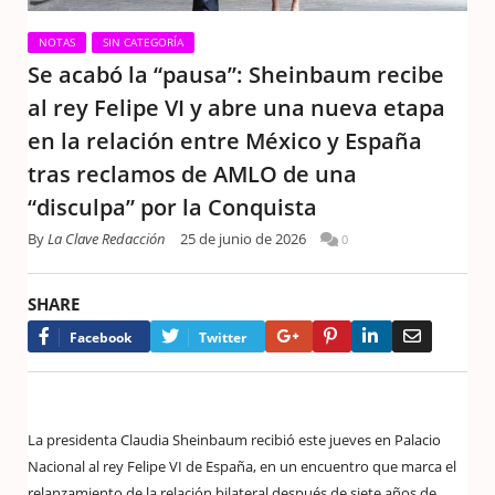
NOTAS
SIN CATEGORÍA
Se acabó la “pausa”: Sheinbaum recibe
al rey Felipe VI y abre una nueva etapa
en la relación entre México y España
tras reclamos de AMLO de una
“disculpa” por la Conquista
By
La Clave Redacción
25 de junio de 2026
0
SHARE
Google+
Pinterest
LinkedIn
Email
Facebook
Twitter
La presidenta Claudia Sheinbaum recibió este jueves en Palacio
Nacional al rey Felipe VI de España, en un encuentro que marca el
relanzamiento de la relación bilateral después de siete años de