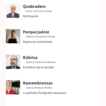
Quebradero
Javier Solorzano Zinser
Michoacán
Parque Juárez
Mónica Camarena Crespo
Rupturas inminentes
Rúbrica
Aurelio Contreras Moreno
El árbitro de la verdad
Remembranzas
Leticia Perlasca Núñez
La primera fotógrafa mexicana