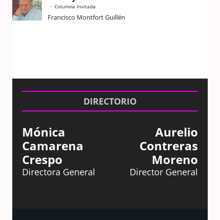
Columna Invitada
Francisco Montfort Guillén
DIRECTORIO
Mónica
Aurelio
Camarena
Contreras
Crespo
Moreno
Directora General
Director General