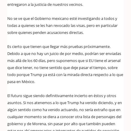
entregaron a la justicia de nuestros vecinos.
No se ve que el Gobierno mexicano esté investigando a todos y
todas a quienes se les han revocado las visas, pero en particular
sobre quienes penden acusaciones directas.
Es cierto que tienen que llegar más pruebas próximamente.
Debido a que no hay un juicio de por medio, podrían ser enviadas
más allá de los 60 días, pero suponemos que si EU tiene el arsenal
que dice tener, no tiene sentido que deje pasar el tiempo, sobre
todo porque Trump ya está con la mirada directa respecto a lo que
pasa en México.
El futuro sigue siendo definitivamente incierto en éstos y otros
asuntos. Si nos atenemos a lo que Trump ha venido diciendo, y en
algún sentido como ha venido actuando, no sería extraño que en
cualquier momento se diera a conocer otra lista de personajes del
gobierno y de Morena, sin pasar por alto que también pueden
estar por ahí empresarios e integrantes de partidos de oposición,