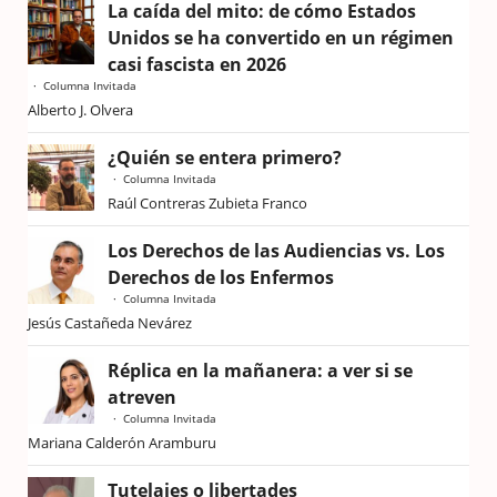
La caída del mito: de cómo Estados
Unidos se ha convertido en un régimen
casi fascista en 2026
Columna Invitada
Alberto J. Olvera
¿Quién se entera primero?
Columna Invitada
Raúl Contreras Zubieta Franco
Los Derechos de las Audiencias vs. Los
Derechos de los Enfermos
Columna Invitada
Jesús Castañeda Nevárez
Réplica en la mañanera: a ver si se
atreven
Columna Invitada
Mariana Calderón Aramburu
Tutelajes o libertades