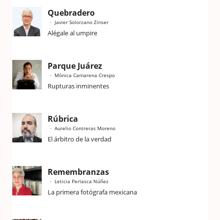
Quebradero
Javier Solorzano Zinser
Alégale al umpire
Parque Juárez
Mónica Camarena Crespo
Rupturas inminentes
Rúbrica
Aurelio Contreras Moreno
El árbitro de la verdad
Remembranzas
Leticia Perlasca Núñez
La primera fotógrafa mexicana