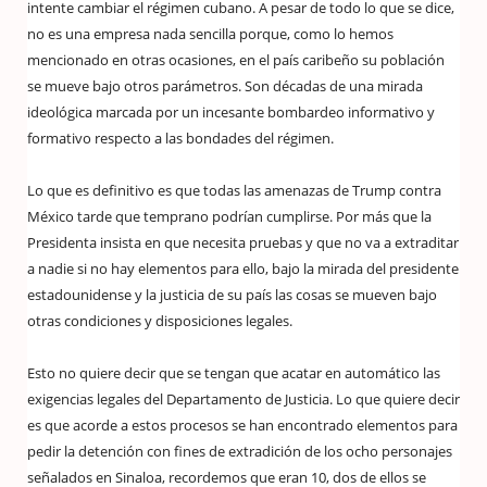
intente cambiar el régimen cubano. A pesar de todo lo que se dice,
no es una empresa nada sencilla porque, como lo hemos
mencionado en otras ocasiones, en el país caribeño su población
se mueve bajo otros parámetros. Son décadas de una mirada
ideológica marcada por un incesante bombardeo informativo y
formativo respecto a las bondades del régimen.
Lo que es definitivo es que todas las amenazas de Trump contra
México tarde que temprano podrían cumplirse. Por más que la
Presidenta insista en que necesita pruebas y que no va a extraditar
a nadie si no hay elementos para ello, bajo la mirada del presidente
estadounidense y la justicia de su país las cosas se mueven bajo
otras condiciones y disposiciones legales.
Esto no quiere decir que se tengan que acatar en automático las
exigencias legales del Departamento de Justicia. Lo que quiere decir
es que acorde a estos procesos se han encontrado elementos para
pedir la detención con fines de extradición de los ocho personajes
señalados en Sinaloa, recordemos que eran 10, dos de ellos se