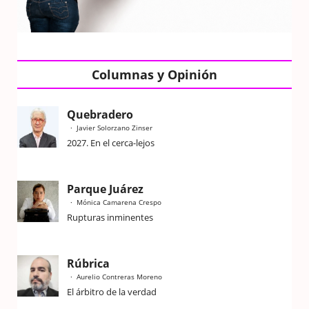
Columnas y Opinión
Quebradero
Javier Solorzano Zinser
2027. En el cerca-lejos
Parque Juárez
Mónica Camarena Crespo
Rupturas inminentes
Rúbrica
Aurelio Contreras Moreno
El árbitro de la verdad