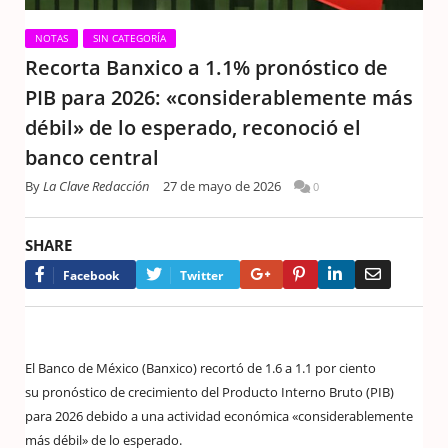
NOTAS
SIN CATEGORÍA
Recorta Banxico a 1.1% pronóstico de
PIB para 2026: «considerablemente más
débil» de lo esperado, reconoció el
banco central
By
La Clave Redacción
27 de mayo de 2026
0
SHARE
Google+
Pinterest
LinkedIn
Email
Facebook
Twitter
El Banco de México (Banxico) recortó de 1.6 a 1.1 por ciento
su pronóstico de crecimiento del Producto Interno Bruto (PIB)
para 2026 debido a una actividad económica «considerablemente
más débil» de lo esperado.