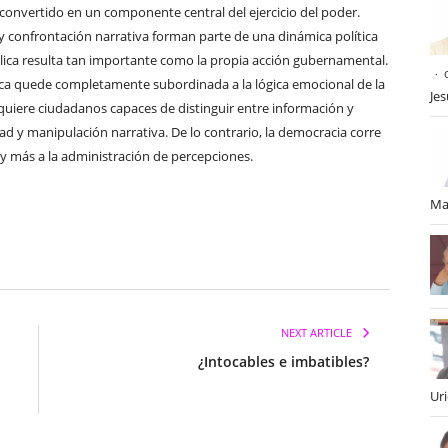
 convertido en un componente central del ejercicio del poder.
 y confrontación narrativa forman parte de una dinámica política
ica resulta tan importante como la propia acción gubernamental.
ítica quede completamente subordinada a la lógica emocional de la
Je
requiere ciudadanos capaces de distinguir entre información y
ad y manipulación narrativa. De lo contrario, la democracia corre
y más a la administración de percepciones.
Ma
NEXT ARTICLE
¿Intocables e imbatibles?
Ur