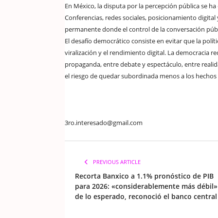
En México, la disputa por la percepción pública se ha
Conferencias, redes sociales, posicionamiento digital
permanente donde el control de la conversación públ
El desafío democrático consiste en evitar que la pol
viralización y el rendimiento digital. La democracia 
propaganda, entre debate y espectáculo, entre realid
el riesgo de quedar subordinada menos a los hechos 
3ro.interesado@gmail.com
PREVIOUS ARTICLE
Recorta Banxico a 1.1% pronóstico de PIB
para 2026: «considerablemente más débil»
de lo esperado, reconoció el banco central