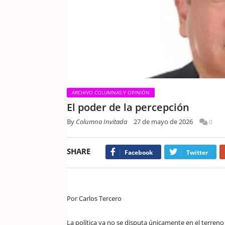
ARCHIVO COLUMNAS Y OPINIÓN
El poder de la percepción
By
Columna Invitada
27 de mayo de 2026
0
SHARE
Facebook
Twitter
Por Carlos Tercero
La política ya no se disputa únicamente en el terreno 