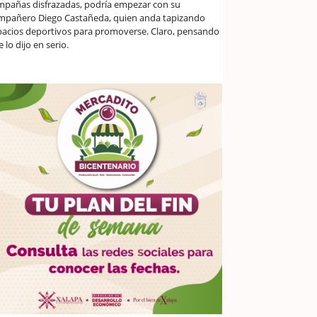
mpañas disfrazadas, podría empezar con su
mpañero Diego Castañeda, quien anda tapizando
pacios deportivos para promoverse. Claro, pensando
 lo dijo en serio.