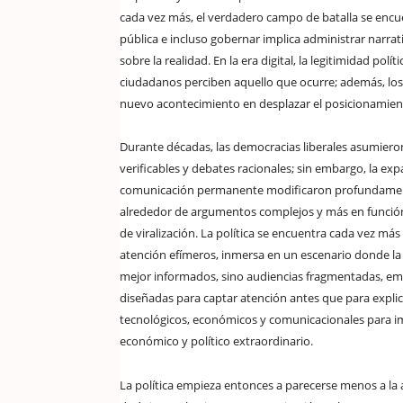
cada vez más, el verdadero campo de batalla se encuen
pública e incluso gobernar implica administrar narrat
sobre la realidad. En la era digital, la legitimidad p
ciudadanos perciben aquello que ocurre; además, los
nuevo acontecimiento en desplazar el posicionamien
Durante décadas, las democracias liberales asumiero
verificables y debates racionales; sin embargo, la expa
comunicación permanente modificaron profundamente
alrededor de argumentos complejos y más en función
de viralización. La política se encuentra cada vez más
atención efímeros, inmersa en un escenario donde 
mejor informados, sino audiencias fragmentadas, em
diseñadas para captar atención antes que para explica
tecnológicos, económicos y comunicacionales para im
económico y político extraordinario.
La política empieza entonces a parecerse menos a la 