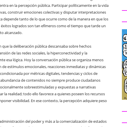
tra en la percepción pública. Participar políticamente en la vida
ivas, construir emociones colectivas y disputar interpretaciones
olítica depende tanto de lo que ocurre como de la manera en que los
 éxitos logrados son tan efímeros como el tiempo que tarde un
to alcanzado.
n que la deliberación pública descansaba sobre hechos
nsión de las redes sociales, la hiperconectividad y la
 esa lógica. Hoy la conversación pública se organiza menos
 de estímulos emocionales, reacciones inmediatas y dinámicas
 condicionada por métricas digitales, tendencias y ciclos de
la abundancia de contenidos no siempre produce ciudadanos
ocionalmente sobreestimuladas y expuestas a narrativas
r la realidad; todo ello favorece a quienes poseen los recursos
poner visibilidad. En ese contexto, la percepción adquiere peso
administración del poder y más a la comercialización de estados