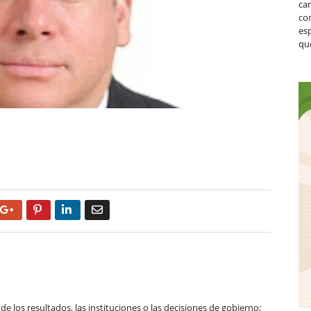
ca
co
es
que
Google+
Pinterest
LinkedIn
Email
de los resultados, las instituciones o las decisiones de gobierno;