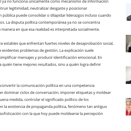
al ya no funciona únicamente como mecanismo de información
ruir legitimidad, neutralizar desgaste y posicionar
pública puede consolidar o dilapidar liderazgos incluso cuando
tos. La disputa política contemporánea ya no se concentra
la manera en que esa realidad es interpretada socialmente.
e estables que enfrentan fuertes niveles de desaprobación social,
e evidentes problemas de gestión. La explicación suele
simplificar mensajes y producir identificación emocional. En
a quién tiene mejores resultados, sino a quién logra definir
 convertir la comunicación política en una competencia
an dominar ciclos de conversación, imponer etiquetas y moldear
uena medida, controlar el significado político de los
n la existencia de propaganda política, fenómeno tan antiguo
y sofisticación con la que hoy puede moldearse la percepción