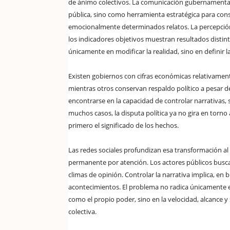
de ánimo colectivos. La comunicación gubernament
pública, sino como herramienta estratégica para const
emocionalmente determinados relatos. La percepción 
los indicadores objetivos muestran resultados distin
únicamente en modificar la realidad, sino en definir 
Existen gobiernos con cifras económicas relativament
mientras otros conservan respaldo político a pesar d
encontrarse en la capacidad de controlar narrativas, 
muchos casos, la disputa política ya no gira en torno 
primero el significado de los hechos.
Las redes sociales profundizan esa transformación al
permanente por atención. Los actores públicos busc
climas de opinión. Controlar la narrativa implica, en b
acontecimientos. El problema no radica únicamente e
como el propio poder, sino en la velocidad, alcance 
colectiva.