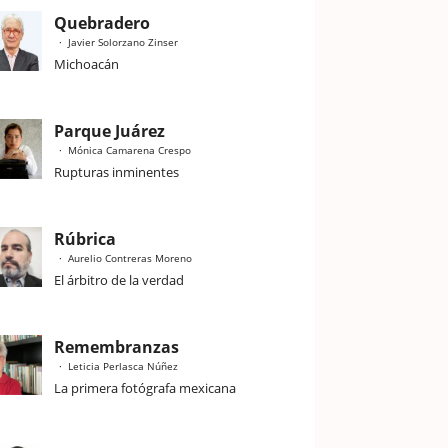
Quebradero
Javier Solorzano Zinser
Michoacán
Parque Juárez
Mónica Camarena Crespo
Rupturas inminentes
Rúbrica
Aurelio Contreras Moreno
El árbitro de la verdad
Remembranzas
Leticia Perlasca Núñez
La primera fotógrafa mexicana