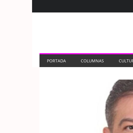
PORTADA
COLUMNAS
CULTU