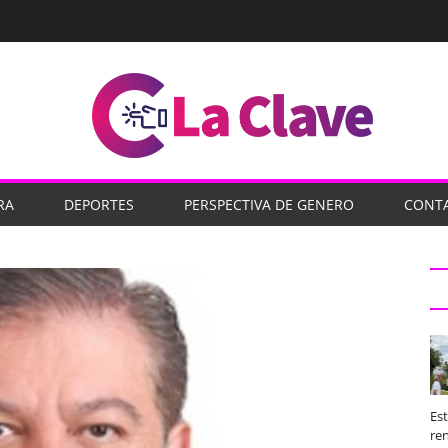
RA
DEPORTES
PERSPECTIVA DE GENERO
CONT
Es
ren