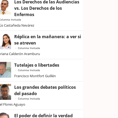
Los Derechos de las Audiencias
vs. Los Derechos de los
Enfermos
Columna Invitada
sús Castañeda Nevárez
Réplica en la mañanera: a ver si
se atreven
Columna Invitada
riana Calderón Aramburu
Tutelajes o libertades
Columna Invitada
Francisco Montfort Guillén
Los grandes debates políticos
del pasado
Columna Invitada
iel Flores Aguayo
El poder de definir la verdad