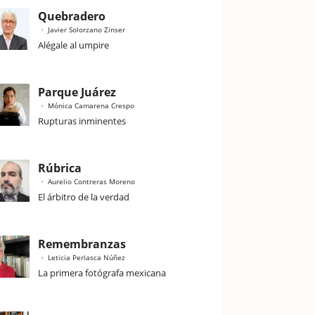
Quebradero
Javier Solorzano Zinser
Alégale al umpire
Parque Juárez
Mónica Camarena Crespo
Rupturas inminentes
Rúbrica
Aurelio Contreras Moreno
El árbitro de la verdad
Remembranzas
Leticia Perlasca Núñez
La primera fotógrafa mexicana