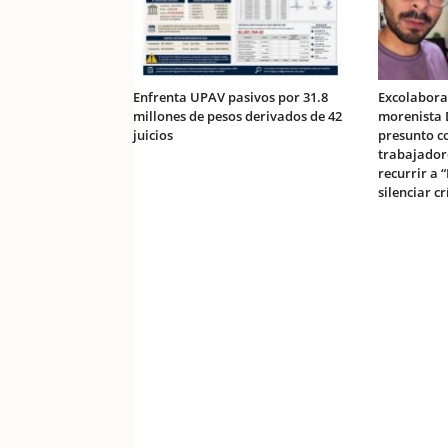
Enfrenta UPAV pasivos por 31.8
Excolabora
millones de pesos derivados de 42
morenista 
juicios
presunto c
trabajador
recurrir a 
silenciar cr