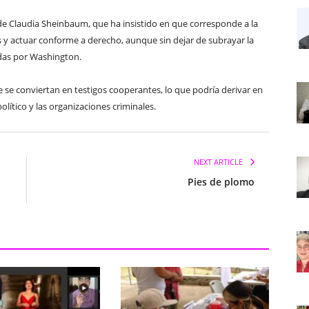
de Claudia Sheinbaum, que ha insistido en que corresponde a la
des y actuar conforme a derecho, aunque sin dejar de subrayar la
das por Washington.
e se conviertan en testigos cooperantes, lo que podría derivar en
olítico y las organizaciones criminales.
NEXT ARTICLE
Pies de plomo