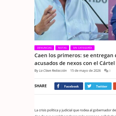
DENUNCIAS
NOTAS
SIN CATEGORÍA
Caen los primeros: se entregan
acusados de nexos con el Cártel
By
La Clave Redacción
15 de mayo de 2026
0
SHARE
Facebook
Twitter
La crisis política y judicial que rodea al gobernador