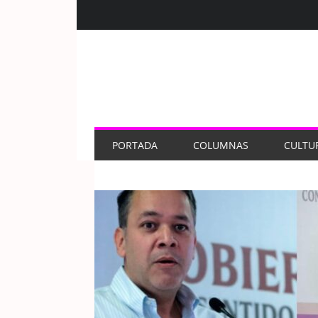
PORTADA
COLUMNAS
CULTU