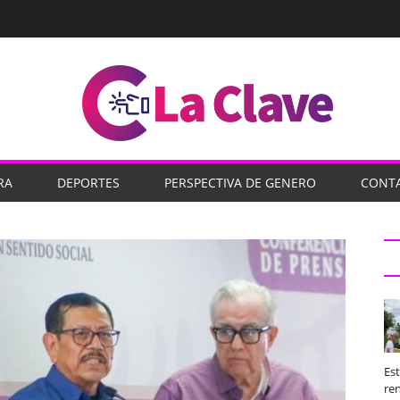
RA
DEPORTES
PERSPECTIVA DE GENERO
CONT
Es
ren