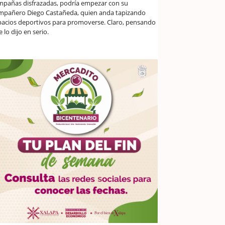
mpañas disfrazadas, podría empezar con su
mpañero Diego Castañeda, quien anda tapizando
pacios deportivos para promoverse. Claro, pensando
 lo dijo en serio.