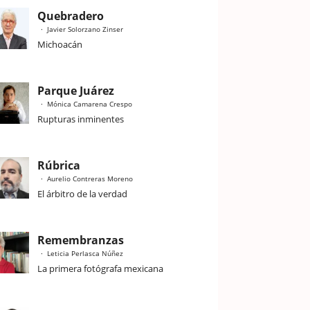
Quebradero
Javier Solorzano Zinser
Michoacán
Parque Juárez
Mónica Camarena Crespo
Rupturas inminentes
Rúbrica
Aurelio Contreras Moreno
El árbitro de la verdad
Remembranzas
Leticia Perlasca Núñez
La primera fotógrafa mexicana