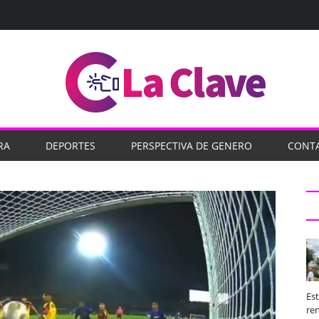
RA
DEPORTES
PERSPECTIVA DE GENERO
CONT
Es
ren