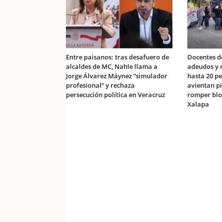
Entre paisanos: tras desafuero de
Docentes d
alcaldes de MC, Nahle llama a
adeudos y r
Jorge Álvarez Máynez “simulador
hasta 20 pe
profesional” y rechaza
avientan p
persecución política en Veracruz
romper blo
Xalapa