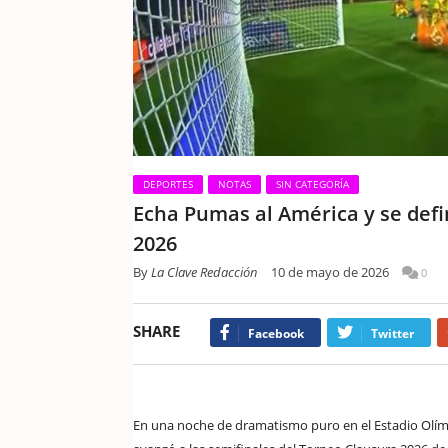
DEPORTES
NOTAS
SIN CATEGORÍA
Echa Pumas al América y se defi
2026
By
La Clave Redacción
10 de mayo de 2026
0
SHARE
Facebook
Twitter
En una noche de dramatismo puro en el Estadio Olím