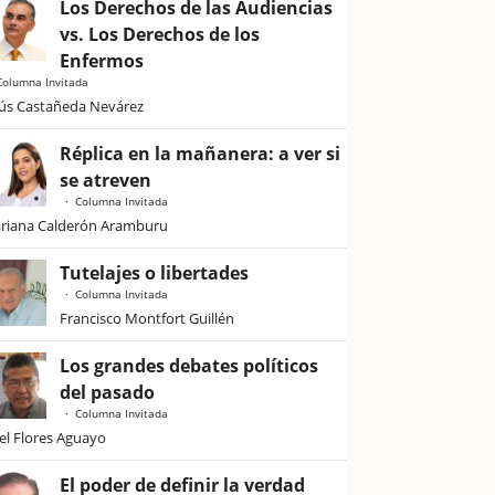
Los Derechos de las Audiencias
vs. Los Derechos de los
Enfermos
Columna Invitada
sús Castañeda Nevárez
Réplica en la mañanera: a ver si
se atreven
Columna Invitada
riana Calderón Aramburu
Tutelajes o libertades
Columna Invitada
Francisco Montfort Guillén
Los grandes debates políticos
del pasado
Columna Invitada
iel Flores Aguayo
El poder de definir la verdad