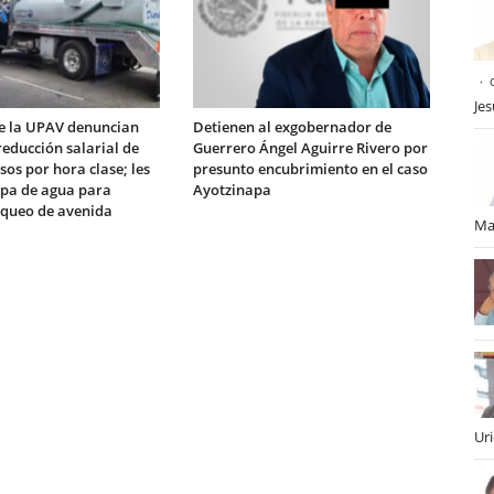
Je
e la UPAV denuncian
Detienen al exgobernador de
educción salarial de
Guerrero Ángel Aguirre Rivero por
sos por hora clase; les
presunto encubrimiento en el caso
ipa de agua para
Ayotzinapa
queo de avenida
Ma
Ur