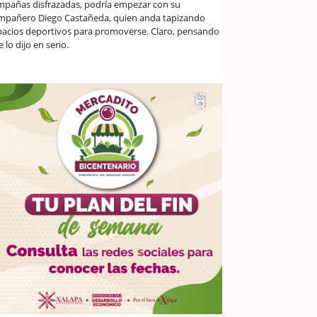
mpañas disfrazadas, podría empezar con su
mpañero Diego Castañeda, quien anda tapizando
pacios deportivos para promoverse. Claro, pensando
 lo dijo en serio.