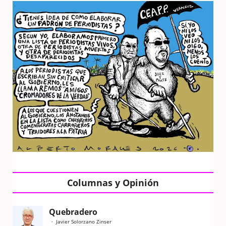
Columnas y Opinión
Quebradero
Javier Solorzano Zinser