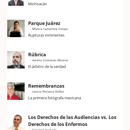
Michoacán
Parque Juárez
Mónica Camarena Crespo
Rupturas inminentes
Rúbrica
Aurelio Contreras Moreno
El árbitro de la verdad
Remembranzas
Leticia Perlasca Núñez
La primera fotógrafa mexicana
Los Derechos de las Audiencias vs. Los
Derechos de los Enfermos
Columna Invitada