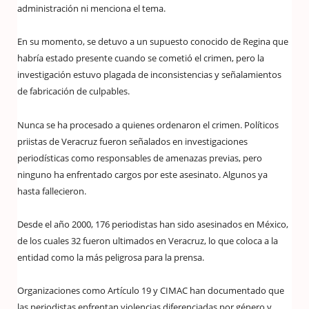
administración ni menciona el tema.
En su momento, se detuvo a un supuesto conocido de Regina que
habría estado presente cuando se cometió el crimen, pero la
investigación estuvo plagada de inconsistencias y señalamientos
de fabricación de culpables.
Nunca se ha procesado a quienes ordenaron el crimen. Políticos
priistas de Veracruz fueron señalados en investigaciones
periodísticas como responsables de amenazas previas, pero
ninguno ha enfrentado cargos por este asesinato. Algunos ya
hasta fallecieron.
Desde el año 2000, 176 periodistas han sido asesinados en México,
de los cuales 32 fueron ultimados en Veracruz, lo que coloca a la
entidad como la más peligrosa para la prensa.
Organizaciones como Artículo 19 y CIMAC han documentado que
las periodistas enfrentan violencias diferenciadas por género y