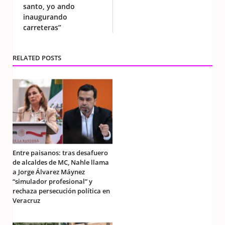
santo, yo ando
inaugurando
carreteras”
RELATED POSTS
Entre paisanos: tras desafuero
de alcaldes de MC, Nahle llama
a Jorge Álvarez Máynez
“simulador profesional” y
rechaza persecución política en
Veracruz