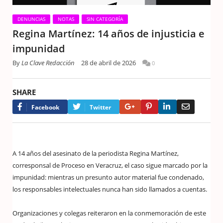
DENUNCIAS
NOTAS
SIN CATEGORÍA
Regina Martínez: 14 años de injusticia e
impunidad
By
La Clave Redacción
28 de abril de 2026
0
SHARE
Google+
Pinterest
LinkedIn
Email
Facebook
Twitter
A 14 años del asesinato de la periodista Regina Martínez,
corresponsal de Proceso en Veracruz, el caso sigue marcado por la
impunidad: mientras un presunto autor material fue condenado,
los responsables intelectuales nunca han sido llamados a cuentas.
Organizaciones y colegas reiteraron en la conmemoración de este