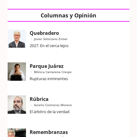
Columnas y Opinión
Quebradero
Javier Solorzano Zinser
2027. En el cerca-lejos
Parque Juárez
Mónica Camarena Crespo
Rupturas inminentes
Rúbrica
Aurelio Contreras Moreno
El árbitro de la verdad
Remembranzas