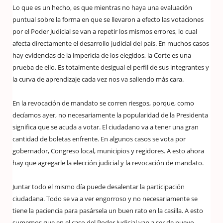
Lo que es un hecho, es que mientras no haya una evaluación
puntual sobre la forma en que se llevaron a efecto las votaciones
por el Poder Judicial se van a repetir los mismos errores, lo cual
afecta directamente el desarrollo judicial del país. En muchos casos
hay evidencias de la impericia de los elegidos, la Corte es una
prueba de ello. Es totalmente desigual el perfil de sus integrantes y
la curva de aprendizaje cada vez nos va saliendo más cara.
En la revocación de mandato se corren riesgos, porque, como
decíamos ayer, no necesariamente la popularidad de la Presidenta
significa que se acuda a votar. El ciudadano va a tener una gran
cantidad de boletas enfrente. En algunos casos se vota por
gobernador, Congreso local, municipios y regidores. A esto ahora
hay que agregarle la elección judicial y la revocación de mandato.
Juntar todo el mismo día puede desalentar la participación
ciudadana. Todo se va a ver engorroso y no necesariamente se
tiene la paciencia para pasársela un buen rato en la casilla. A esto
sumemos que en el caso del Poder Judicial van a ser de nuevo