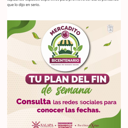
que lo dijo en serio.