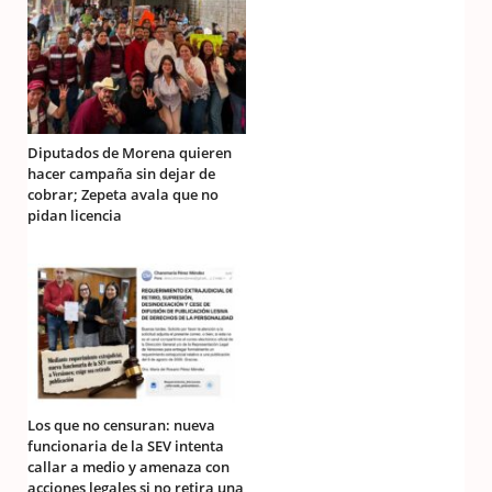
Diputados de Morena quieren
hacer campaña sin dejar de
cobrar; Zepeta avala que no
pidan licencia
Los que no censuran: nueva
funcionaria de la SEV intenta
callar a medio y amenaza con
acciones legales si no retira una