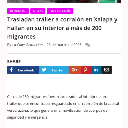
DENUNCIAS
NOTAS
SIN CATEGORÍA
Trasladan tráiler a corralón en Xalapa y
hallan en su interior a más de 200
migrantes
By
La Clave Redacción
23 de marzo de 2026
0
SHARE
Google+
Pinterest
LinkedIn
Email
Facebook
Twitter
Cerca de 250 migrantes fueron localizados al interior de un
tráiler que se encontraba resguardado en un corralón de la capital
veracruzana, lo que generó una movilización de cuerpos de
seguridad y emergencia.