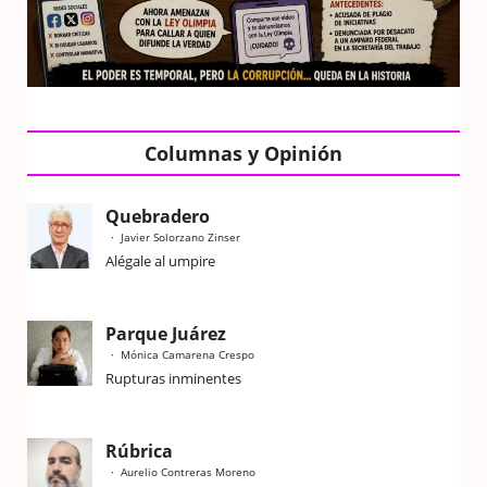
Columnas y Opinión
Quebradero
Javier Solorzano Zinser
Alégale al umpire
Parque Juárez
Mónica Camarena Crespo
Rupturas inminentes
Rúbrica
Aurelio Contreras Moreno