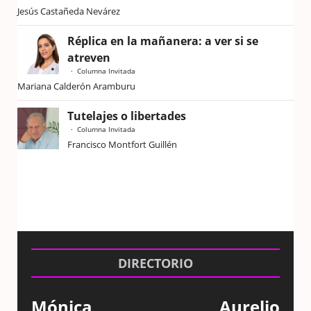
Jesús Castañeda Nevárez
Réplica en la mañanera: a ver si se
atreven
Columna Invitada
Mariana Calderón Aramburu
Tutelajes o libertades
Columna Invitada
Francisco Montfort Guillén
DIRECTORIO
Mónica
Aurelio