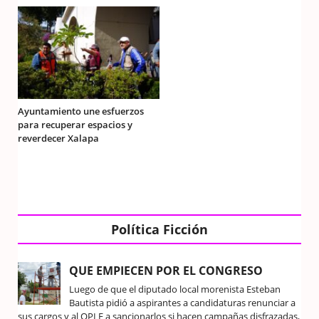
Ayuntamiento une esfuerzos
para recuperar espacios y
reverdecer Xalapa
Política Ficción
QUE EMPIECEN POR EL CONGRESO
Luego de que el diputado local morenista Esteban
Bautista pidió a aspirantes a candidaturas renunciar a
sus cargos y al OPLE a sancionarlos si hacen campañas disfrazadas,