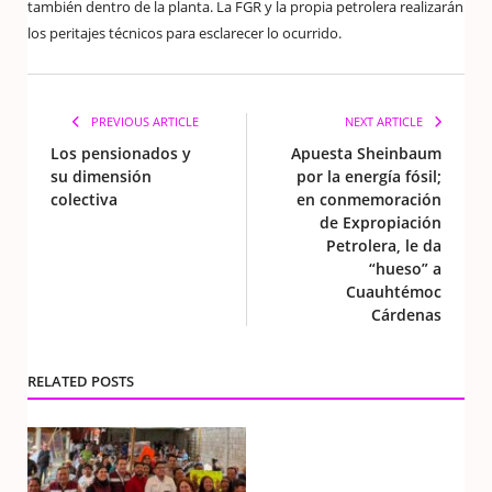
también dentro de la planta. La FGR y la propia petrolera realizarán
los peritajes técnicos para esclarecer lo ocurrido.
PREVIOUS ARTICLE
NEXT ARTICLE
Los pensionados y
Apuesta Sheinbaum
su dimensión
por la energía fósil;
colectiva
en conmemoración
de Expropiación
Petrolera, le da
“hueso” a
Cuauhtémoc
Cárdenas
RELATED POSTS