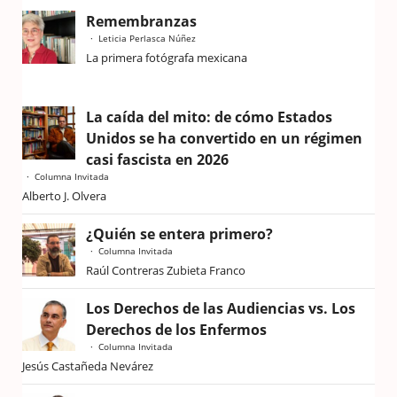
Remembranzas
Leticia Perlasca Núñez
La primera fotógrafa mexicana
La caída del mito: de cómo Estados
Unidos se ha convertido en un régimen
casi fascista en 2026
Columna Invitada
Alberto J. Olvera
¿Quién se entera primero?
Columna Invitada
Raúl Contreras Zubieta Franco
Los Derechos de las Audiencias vs. Los
Derechos de los Enfermos
Columna Invitada
Jesús Castañeda Nevárez