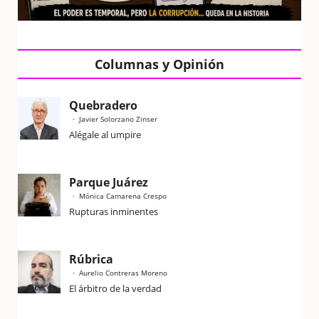
Columnas y Opinión
Quebradero
Javier Solorzano Zinser
Alégale al umpire
Parque Juárez
Mónica Camarena Crespo
Rupturas inminentes
Rúbrica
Aurelio Contreras Moreno
El árbitro de la verdad