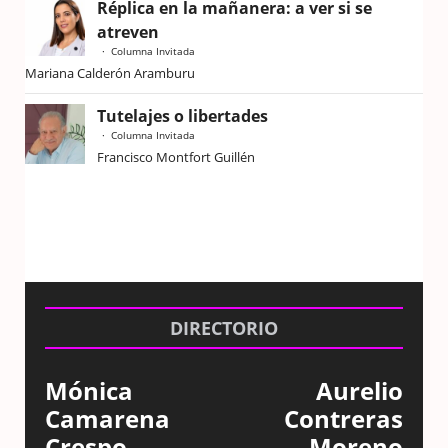
Réplica en la mañanera: a ver si se
atreven
Columna Invitada
Mariana Calderón Aramburu
Tutelajes o libertades
Columna Invitada
Francisco Montfort Guillén
DIRECTORIO
Mónica
Aurelio
Camarena
Contreras
Crespo
Moreno