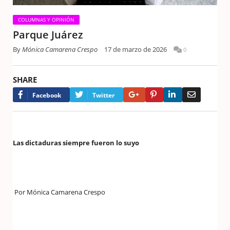
COLUMNAS Y OPINIÓN
Parque Juárez
By
Mónica Camarena Crespo
17 de marzo de 2026
0
SHARE
Google+
Pinterest
LinkedIn
Email
Facebook
Twitter
Las dictaduras siempre fueron lo suyo
Por Mónica Camarena Crespo