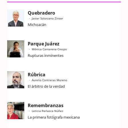
Quebradero
Javier Solorzano Zinser
Michoacán
Parque Juárez
Mónica Camarena Crespo
Rupturas inminentes
Rúbrica
Aurelio Contreras Moreno
El árbitro de la verdad
Remembranzas
Leticia Perlasca Núñez
La primera fotógrafa mexicana