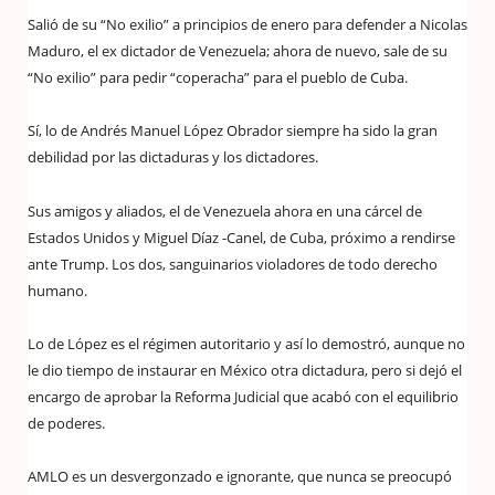
Salió de su “No exilio” a principios de enero para defender a Nicolas
Maduro, el ex dictador de Venezuela; ahora de nuevo, sale de su
“No exilio” para pedir “coperacha” para el pueblo de Cuba.
Sí, lo de Andrés Manuel López Obrador siempre ha sido la gran
debilidad por las dictaduras y los dictadores.
Sus amigos y aliados, el de Venezuela ahora en una cárcel de
Estados Unidos y Miguel Díaz -Canel, de Cuba, próximo a rendirse
ante Trump. Los dos, sanguinarios violadores de todo derecho
humano.
Lo de López es el régimen autoritario y así lo demostró, aunque no
le dio tiempo de instaurar en México otra dictadura, pero si dejó el
encargo de aprobar la Reforma Judicial que acabó con el equilibrio
de poderes.
AMLO es un desvergonzado e ignorante, que nunca se preocupó