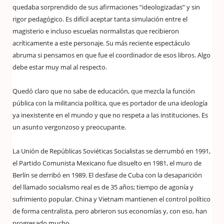
quedaba sorprendido de sus afirmaciones “ideologizadas” y sin
rigor pedagógico. Es difícil aceptar tanta simulación entre el
magisterio e incluso escuelas normalistas que recibieron
acríticamente a este personaje. Su más reciente espectáculo
abruma si pensamos en que fue el coordinador de esos libros. Algo
debe estar muy mal al respecto.
Quedó claro que no sabe de educación, que mezcla la función
pública con la militancia política, que es portador de una ideología
ya inexistente en el mundo y que no respeta a las instituciones. Es
un asunto vergonzoso y preocupante.
La Unión de Repúblicas Soviéticas Socialistas se derrumbó en 1991,
el Partido Comunista Mexicano fue disuelto en 1981, el muro de
Berlín se derribó en 1989. El desfase de Cuba con la desaparición
del llamado socialismo real es de 35 años; tiempo de agonía y
sufrimiento popular. China y Vietnam mantienen el control político
de forma centralista, pero abrieron sus economías y, con eso, han
progresado mucho.