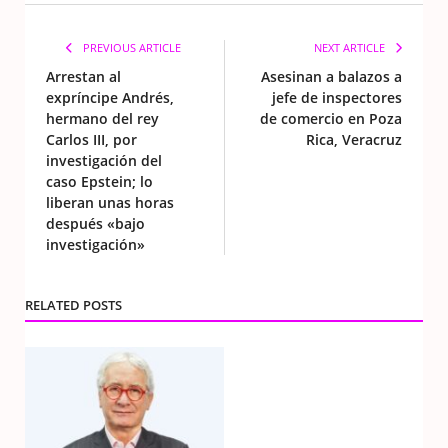
PREVIOUS ARTICLE
NEXT ARTICLE
Arrestan al
Asesinan a balazos a
expríncipe Andrés,
jefe de inspectores
hermano del rey
de comercio en Poza
Carlos III, por
Rica, Veracruz
investigación del
caso Epstein; lo
liberan unas horas
después «bajo
investigación»
RELATED POSTS