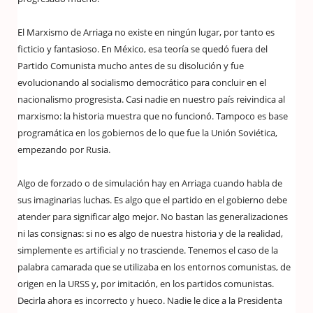
El Marxismo de Arriaga no existe en ningún lugar, por tanto es
ficticio y fantasioso. En México, esa teoría se quedó fuera del
Partido Comunista mucho antes de su disolución y fue
evolucionando al socialismo democrático para concluir en el
nacionalismo progresista. Casi nadie en nuestro país reivindica al
marxismo: la historia muestra que no funcionó. Tampoco es base
programática en los gobiernos de lo que fue la Unión Soviética,
empezando por Rusia.
Algo de forzado o de simulación hay en Arriaga cuando habla de
sus imaginarias luchas. Es algo que el partido en el gobierno debe
atender para significar algo mejor. No bastan las generalizaciones
ni las consignas: si no es algo de nuestra historia y de la realidad,
simplemente es artificial y no trasciende. Tenemos el caso de la
palabra camarada que se utilizaba en los entornos comunistas, de
origen en la URSS y, por imitación, en los partidos comunistas.
Decirla ahora es incorrecto y hueco. Nadie le dice a la Presidenta