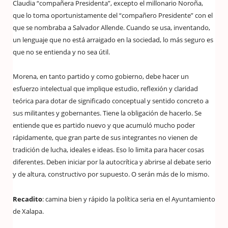
Claudia “compañera Presidenta”, excepto el millonario Noroña,
que lo toma oportunistamente del “compañero Presidente” con el
que se nombraba a Salvador Allende. Cuando se usa, inventando,
un lenguaje que no está arraigado en la sociedad, lo más seguro es
que no se entienda y no sea útil.
Morena, en tanto partido y como gobierno, debe hacer un
esfuerzo intelectual que implique estudio, reflexión y claridad
teórica para dotar de significado conceptual y sentido concreto a
sus militantes y gobernantes. Tiene la obligación de hacerlo. Se
entiende que es partido nuevo y que acumuló mucho poder
rápidamente, que gran parte de sus integrantes no vienen de
tradición de lucha, ideales e ideas. Eso lo limita para hacer cosas
diferentes. Deben iniciar por la autocrítica y abrirse al debate serio
y de altura, constructivo por supuesto. O serán más de lo mismo.
Recadito
: camina bien y rápido la política seria en el Ayuntamiento
de Xalapa.