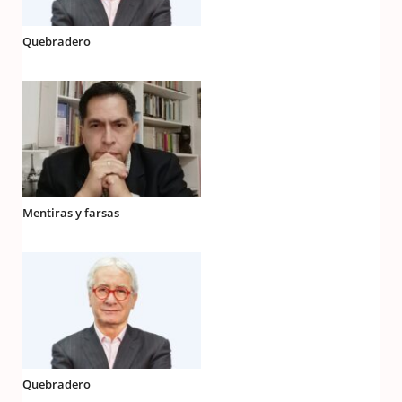
Quebradero
Mentiras y farsas
Quebradero