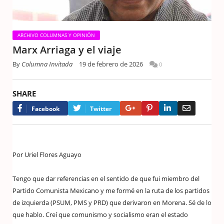
ARCHIVO COLUMNAS Y OPINIÓN
Marx Arriaga y el viaje
By
Columna Invitada
19 de febrero de 2026
0
SHARE
Google+
Pinterest
LinkedIn
Email
Facebook
Twitter
Por Uriel Flores Aguayo
Tengo que dar referencias en el sentido de que fui miembro del
Partido Comunista Mexicano y me formé en la ruta de los partidos
de izquierda (PSUM, PMS y PRD) que derivaron en Morena. Sé de lo
que hablo. Creí que comunismo y socialismo eran el estado