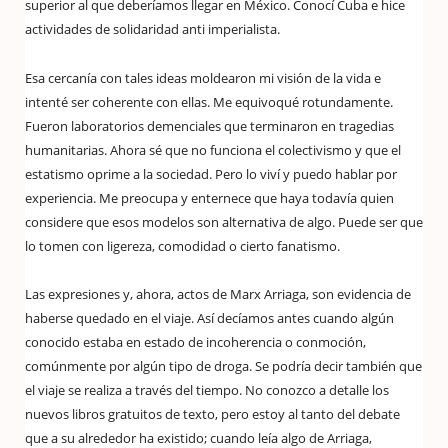
superior al que deberíamos llegar en México. Conocí Cuba e hice
actividades de solidaridad anti imperialista.
Esa cercanía con tales ideas moldearon mi visión de la vida e
intenté ser coherente con ellas. Me equivoqué rotundamente.
Fueron laboratorios demenciales que terminaron en tragedias
humanitarias. Ahora sé que no funciona el colectivismo y que el
estatismo oprime a la sociedad. Pero lo viví y puedo hablar por
experiencia. Me preocupa y enternece que haya todavía quien
considere que esos modelos son alternativa de algo. Puede ser que
lo tomen con ligereza, comodidad o cierto fanatismo.
Las expresiones y, ahora, actos de Marx Arriaga, son evidencia de
haberse quedado en el viaje. Así decíamos antes cuando algún
conocido estaba en estado de incoherencia o conmoción,
comúnmente por algún tipo de droga. Se podría decir también que
el viaje se realiza a través del tiempo. No conozco a detalle los
nuevos libros gratuitos de texto, pero estoy al tanto del debate
que a su alrededor ha existido; cuando leía algo de Arriaga,