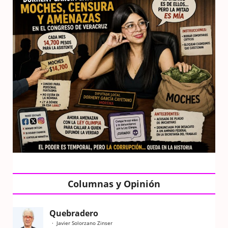
Columnas y Opinión
Quebradero
Javier Solorzano Zinser