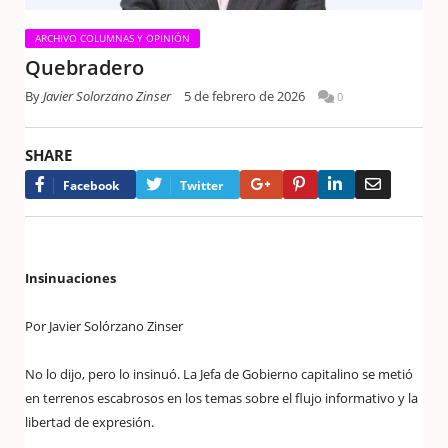
ARCHIVO COLUMNAS Y OPINIÓN
Quebradero
By
Javier Solorzano Zinser
5 de febrero de 2026
0
SHARE
Google+
Pinterest
LinkedIn
Email
Facebook
Twitter
Insinuaciones
Por Javier Solórzano Zinser
No lo dijo, pero lo insinuó. La Jefa de Gobierno capitalino se metió
en terrenos escabrosos en los temas sobre el flujo informativo y la
libertad de expresión.