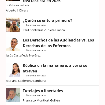
casi fascista en 2026
Columna Invitada
Alberto J. Olvera
¿Quién se entera primero?
Columna Invitada
Raúl Contreras Zubieta Franco
Los Derechos de las Audiencias vs. Los
Derechos de los Enfermos
Columna Invitada
Jesús Castañeda Nevárez
Réplica en la mañanera: a ver si se
atreven
Columna Invitada
Mariana Calderón Aramburu
Tutelajes o libertades
Columna Invitada
Francisco Montfort Guillén