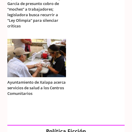
García de presunto cobro de
“moches” a trabajadores;
legisladora busca recurrir a
“Ley Olimpia” para silenciar
críticas
Ayuntamiento de Xalapa acerca
servicios de salud a los Centros
Comunitarios
Política Ficción