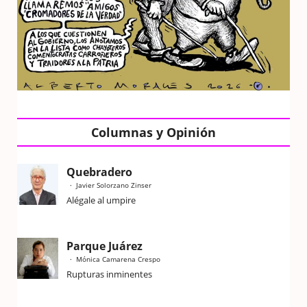
Columnas y Opinión
Quebradero
Javier Solorzano Zinser
Alégale al umpire
Parque Juárez
Mónica Camarena Crespo
Rupturas inminentes