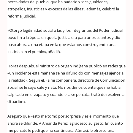
necesidades del pueblo, que ha padecido “desigualdades,
atropellos, injusticias y excesos de las élites”, además, celebró la
reforma judicial.
«Otorgó legitimidad social a las y los integrantes del Poder Judicial,
puso fin a la época en que la justicia era para unos cuantos y dio
paso ahora a una etapa en la que estamos construyendo una
justicia con el pueblo», añadió.
Horas después, el ministro de origen indígena publicó en redes que
«un incidente esta mañana se ha difundido con mensajes ajenos a
la realidad». Según él, «a mi compañera, directora de Comunicación
Social, se le cayó café y nata. No nos dimos cuenta que me había
salpicado en el zapato y cuando ella se percata, trató de resolver la
situación».
Aseguró que «esto me tomó por sorpresa y es el momento que
ahora se difunde. A Amanda Pérez, agradezco su gesto. En cuanto
me percaté le pedí que no continuara. Aún así, le ofrezco una