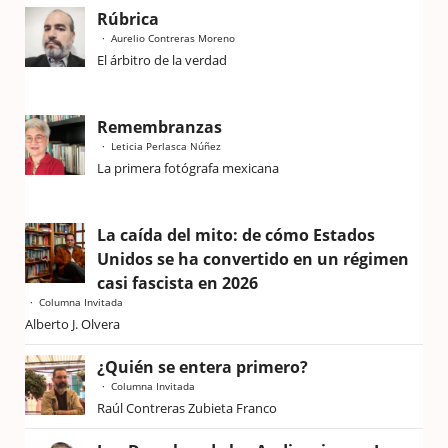
Rúbrica
Aurelio Contreras Moreno
El árbitro de la verdad
Remembranzas
Leticia Perlasca Núñez
La primera fotógrafa mexicana
La caída del mito: de cómo Estados
Unidos se ha convertido en un régimen
casi fascista en 2026
Columna Invitada
Alberto J. Olvera
¿Quién se entera primero?
Columna Invitada
Raúl Contreras Zubieta Franco