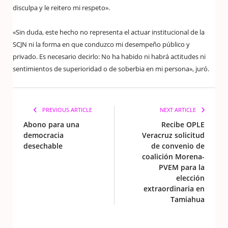
disculpa y le reitero mi respeto».
«Sin duda, este hecho no representa el actuar institucional de la
SCJN ni la forma en que conduzco mi desempeño público y
privado. Es necesario decirlo: No ha habido ni habrá actitudes ni
sentimientos de superioridad o de soberbia en mi persona», juró.
PREVIOUS ARTICLE
NEXT ARTICLE
Abono para una
Recibe OPLE
democracia
Veracruz solicitud
desechable
de convenio de
coalición Morena-
PVEM para la
elección
extraordinaria en
Tamiahua