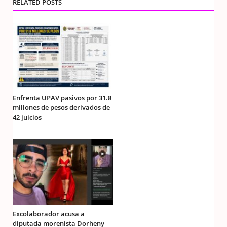
RELATED POSTS
Enfrenta UPAV pasivos por 31.8
millones de pesos derivados de
42 juicios
Excolaborador acusa a
diputada morenista Dorheny