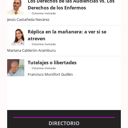
Los Derechos de las Audiencias vs. Los
Derechos de los Enfermos
Columna Invitada
Jesús Castañeda Nevárez
Réplica en la mañanera: a ver si se
atreven
Columna Invitada
Mariana Calderón Aramburu
Tutelajes o libertades
Columna Invitada
Francisco Montfort Guillén
DIRECTORIO