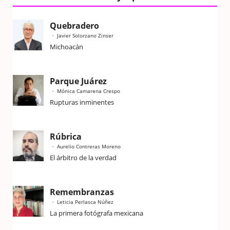
Quebradero
Javier Solorzano Zinser
Michoacán
Parque Juárez
Mónica Camarena Crespo
Rupturas inminentes
Rúbrica
Aurelio Contreras Moreno
El árbitro de la verdad
Remembranzas
Leticia Perlasca Núñez
La primera fotógrafa mexicana