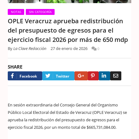
NOTAS
SIN CATEGORÍA
OPLE Veracruz aprueba redistribución
del presupuesto de egresos para el
ejercicio fiscal 2026 por más de 650 mdp
By
La Clave Redacción
27 de enero de 2026
0
SHARE
Google+
Pinterest
LinkedIn
Email
Facebook
Twitter
En sesión extraordinaria del Consejo General del Organismo
Público Local Electoral del Estado de Veracruz (OPLE Veracruz) se
aprueba la redistribución del presupuesto de egresos para el
ejercicio fiscal 2026, por un monto total de $665,731,084.00.