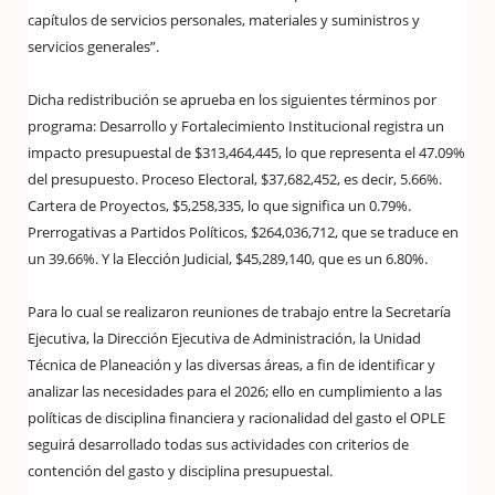
capítulos de servicios personales, materiales y suministros y
servicios generales”.
Dicha redistribución se aprueba en los siguientes términos por
programa: Desarrollo y Fortalecimiento Institucional registra un
impacto presupuestal de $313,464,445, lo que representa el 47.09%
del presupuesto. Proceso Electoral, $37,682,452, es decir, 5.66%.
Cartera de Proyectos, $5,258,335, lo que significa un 0.79%.
Prerrogativas a Partidos Políticos, $264,036,712, que se traduce en
un 39.66%. Y la Elección Judicial, $45,289,140, que es un 6.80%.
Para lo cual se realizaron reuniones de trabajo entre la Secretaría
Ejecutiva, la Dirección Ejecutiva de Administración, la Unidad
Técnica de Planeación y las diversas áreas, a fin de identificar y
analizar las necesidades para el 2026; ello en cumplimiento a las
políticas de disciplina financiera y racionalidad del gasto el OPLE
seguirá desarrollado todas sus actividades con criterios de
contención del gasto y disciplina presupuestal.