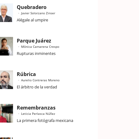
Quebradero
Javier Solorzano Zinser
Alégale al umpire
Parque Juárez
Mónica Camarena Crespo
Rupturas inminentes
Rúbrica
Aurelio Contreras Moreno
El árbitro de la verdad
Remembranzas
Leticia Perlasca Núñez
La primera fotógrafa mexicana