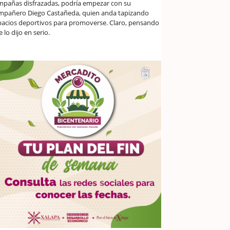
mpañas disfrazadas, podría empezar con su
mpañero Diego Castañeda, quien anda tapizando
pacios deportivos para promoverse. Claro, pensando
 lo dijo en serio.