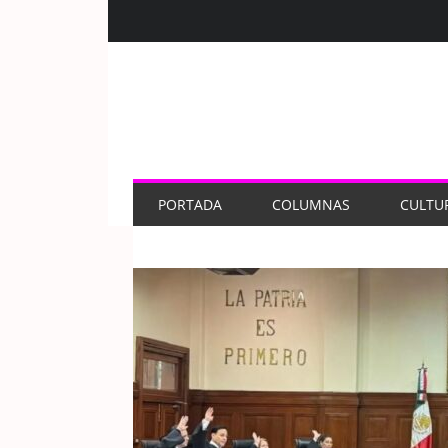
PORTADA
COLUMNAS
CULTU