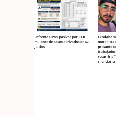
Enfrenta UPAV pasivos por 31.8
Excolabora
millones de pesos derivados de 42
morenista 
juicios
presunto c
trabajador
recurrir a 
silenciar cr