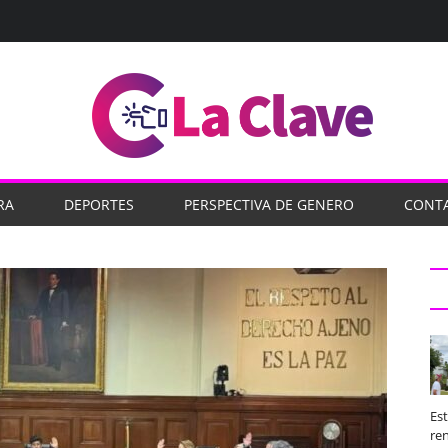
RA
DEPORTES
PERSPECTIVA DE GENERO
CONT
Es
ren