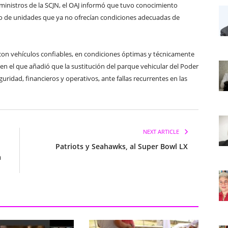
s ministros de la SCJN, el OAJ informó que tuvo conocimiento
so de unidades que ya no ofrecían condiciones adecuadas de
 con vehículos confiables, en condiciones óptimas y técnicamente
n el que añadió que la sustitución del parque vehicular del Poder
eguridad, financieros y operativos, ante fallas recurrentes en las
NEXT ARTICLE
Patriots y Seahawks, al Super Bowl LX
a