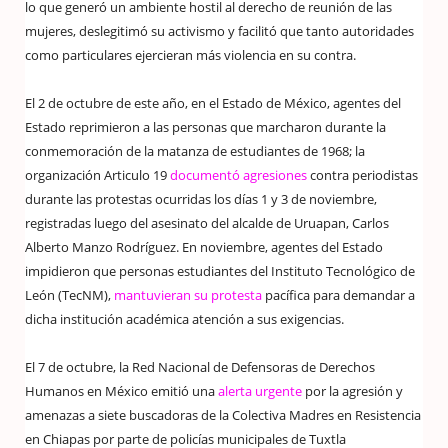
lo que generó un ambiente hostil al derecho de reunión de las
mujeres, deslegitimó su activismo y facilitó que tanto autoridades
como particulares ejercieran más violencia en su contra.
El 2 de octubre de este año, en el Estado de México, agentes del
Estado reprimieron a las personas que marcharon durante la
conmemoración de la matanza de estudiantes de 1968; la
organización Articulo 19
documentó agresiones
contra periodistas
durante las protestas ocurridas los días 1 y 3 de noviembre,
registradas luego del asesinato del alcalde de Uruapan, Carlos
Alberto Manzo Rodríguez. En noviembre, agentes del Estado
impidieron que personas estudiantes del Instituto Tecnológico de
León (TecNM),
mantuvieran su protesta
pacífica para demandar a
dicha institución académica atención a sus exigencias.
El 7 de octubre, la Red Nacional de Defensoras de Derechos
Humanos en México emitió una
alerta urgente
por la agresión y
amenazas a siete buscadoras de la Colectiva Madres en Resistencia
en Chiapas por parte de policías municipales de Tuxtla