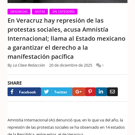
DENUNCIAS
NOTAS
SIN CATEGORÍA
En Veracruz hay represión de las
protestas sociales, acusa Amnistía
Internacional; llama al Estado mexicano
a garantizar el derecho a la
manifestación pacífica
By
La Clave Redacción
20 de diciembre de 2025
0
SHARE
Google+
Pinterest
LinkedIn
Email
Facebook
Twitter
Amnistía Internacional (AI) denunció que, en lo que va del año, la
represión de las protestas sociales se ha observado en 14 estados
de la República, entre estos, el de Veracruz.