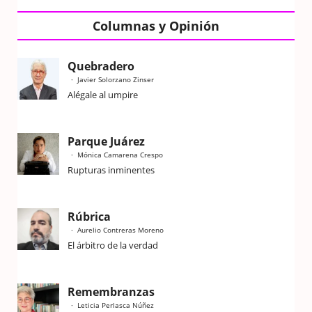
Columnas y Opinión
Quebradero
Javier Solorzano Zinser
Alégale al umpire
Parque Juárez
Mónica Camarena Crespo
Rupturas inminentes
Rúbrica
Aurelio Contreras Moreno
El árbitro de la verdad
Remembranzas
Leticia Perlasca Núñez