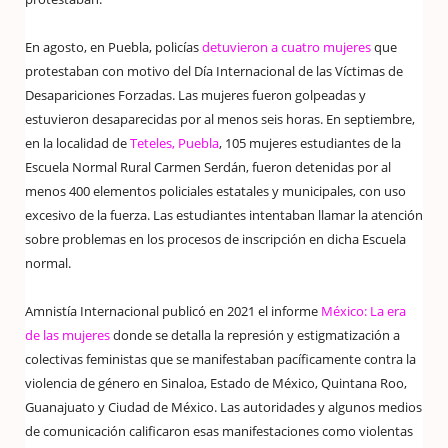
En agosto, en Puebla, policías
detuvieron a cuatro mujeres
que
protestaban con motivo del Día Internacional de las Víctimas de
Desapariciones Forzadas. Las mujeres fueron golpeadas y
estuvieron desaparecidas por al menos seis horas. En septiembre,
en la localidad de
Teteles, Puebla
, 105 mujeres estudiantes de la
Escuela Normal Rural Carmen Serdán, fueron detenidas por al
menos 400 elementos policiales estatales y municipales, con uso
excesivo de la fuerza. Las estudiantes intentaban llamar la atención
sobre problemas en los procesos de inscripción en dicha Escuela
normal.
Amnistía Internacional publicó en 2021 el informe
México: La era
de las mujeres
donde se detalla la represión y estigmatización a
colectivas feministas que se manifestaban pacíficamente contra la
violencia de género en Sinaloa, Estado de México, Quintana Roo,
Guanajuato y Ciudad de México. Las autoridades y algunos medios
de comunicación calificaron esas manifestaciones como violentas