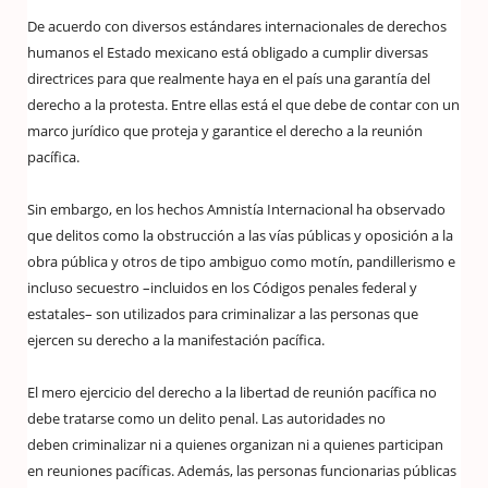
De acuerdo con diversos estándares internacionales de derechos
humanos el Estado mexicano está obligado a cumplir diversas
directrices para que realmente haya en el país una garantía del
derecho a la protesta. Entre ellas está el que debe de contar con un
marco jurídico que proteja y garantice el derecho a la reunión
pacífica.
Sin embargo, en los hechos Amnistía Internacional ha observado
que delitos como la obstrucción a las vías públicas y oposición a la
obra pública y otros de tipo ambiguo como motín, pandillerismo e
incluso secuestro –incluidos en los Códigos penales federal y
estatales– son utilizados para criminalizar a las personas que
ejercen su derecho a la manifestación pacífica.
El mero ejercicio del derecho a la libertad de reunión pacífica no
debe tratarse como un delito penal. Las autoridades no
deben criminalizar ni a quienes organizan ni a quienes participan
en reuniones pacíficas. Además, las personas funcionarias públicas