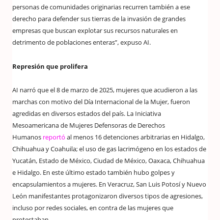
personas de comunidades originarias recurren también a ese
derecho para defender sus tierras de la invasión de grandes
empresas que buscan explotar sus recursos naturales en
detrimento de poblaciones enteras”, expuso AI.
Represión que prolifera
AI narró que el 8 de marzo de 2025, mujeres que acudieron a las
marchas con motivo del Día Internacional de la Mujer, fueron
agredidas en diversos estados del país. La Iniciativa
Mesoamericana de Mujeres Defensoras de Derechos
Humanos
reportó
al menos 16 detenciones arbitrarias en Hidalgo,
Chihuahua y Coahuila; el uso de gas lacrimógeno en los estados de
Yucatán, Estado de México, Ciudad de México, Oaxaca, Chihuahua
e Hidalgo. En este último estado también hubo golpes y
encapsulamientos a mujeres. En Veracruz, San Luis Potosí y Nuevo
León manifestantes protagonizaron diversos tipos de agresiones,
incluso por redes sociales, en contra de las mujeres que
protestaban.