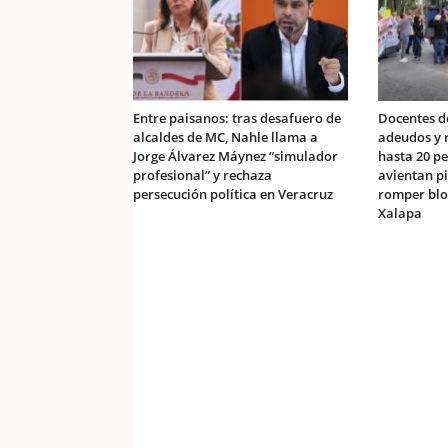
Entre paisanos: tras desafuero de
Docentes d
alcaldes de MC, Nahle llama a
adeudos y r
Jorge Álvarez Máynez “simulador
hasta 20 pe
profesional” y rechaza
avientan p
persecución política en Veracruz
romper blo
Xalapa