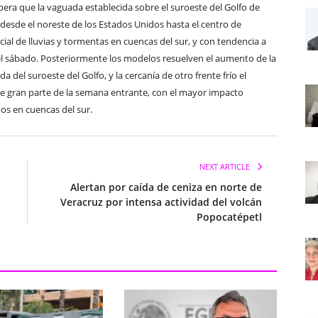
 que la vaguada establecida sobre el suroeste del Golfo de
a desde el noreste de los Estados Unidos hasta el centro de
al de lluvias y tormentas en cuencas del sur, y con tendencia a
 el sábado. Posteriormente los modelos resuelven el aumento de la
a del suroeste del Golfo, y la cercanía de otro frente frío el
te gran parte de la semana entrante, con el mayor impacto
os en cuencas del sur.
NEXT ARTICLE
Alertan por caída de ceniza en norte de
Veracruz por intensa actividad del volcán
Popocatépetl