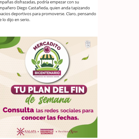
mpañas disfrazadas, podría empezar con su
mpañero Diego Castañeda, quien anda tapizando
pacios deportivos para promoverse. Claro, pensando
 lo dijo en serio.