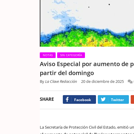
NOTAS
SIN CATEGORÍA
Aviso Especial por aumento de p
partir del domingo
By
La Clave Redacción
20 de diciembre de 2025
SHARE
Facebook
Twitter
La Secretaría de Protección Civil del Estado, emitió 