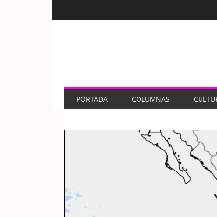
PORTADA
COLUMNAS
CULTU