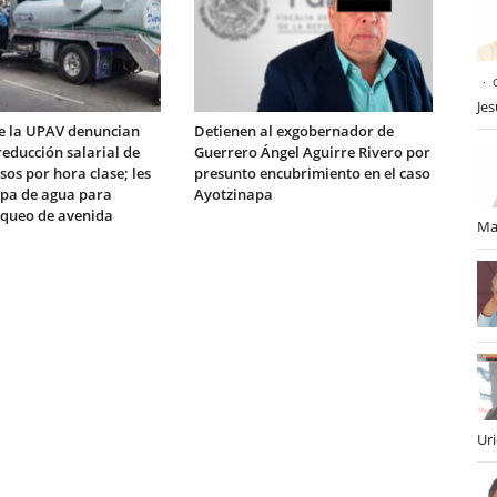
Je
e la UPAV denuncian
Detienen al exgobernador de
educción salarial de
Guerrero Ángel Aguirre Rivero por
sos por hora clase; les
presunto encubrimiento en el caso
ipa de agua para
Ayotzinapa
queo de avenida
Ma
Ur