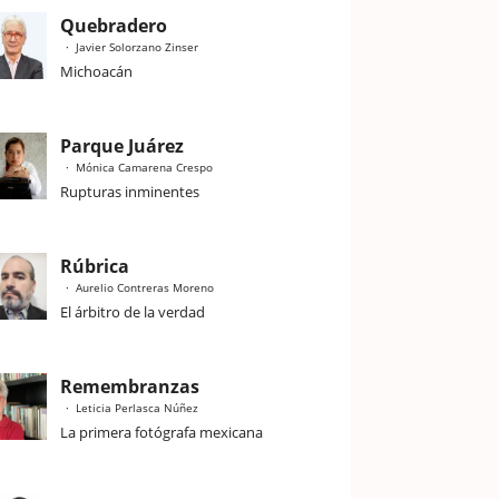
Quebradero
Javier Solorzano Zinser
Michoacán
Parque Juárez
Mónica Camarena Crespo
Rupturas inminentes
Rúbrica
Aurelio Contreras Moreno
El árbitro de la verdad
Remembranzas
Leticia Perlasca Núñez
La primera fotógrafa mexicana