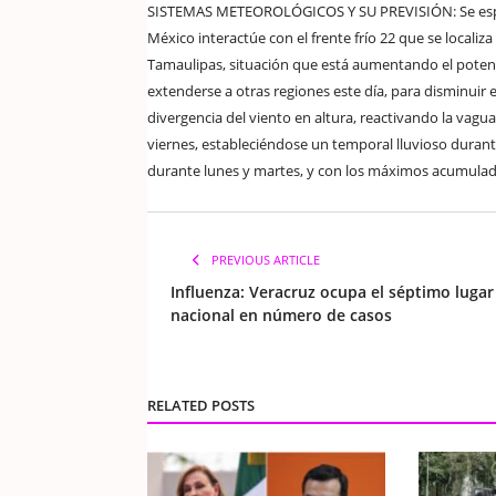
SISTEMAS METEOROLÓGICOS Y SU PREVISIÓN: Se espera
México interactúe con el frente frío 22 que se localiz
Tamaulipas, situación que está aumentando el potenci
extenderse a otras regiones este día, para disminuir
divergencia del viento en altura, reactivando la vaguad
viernes, estableciéndose un temporal lluvioso duran
durante lunes y martes, y con los máximos acumulad
PREVIOUS ARTICLE
Influenza: Veracruz ocupa el séptimo lugar
nacional en número de casos
RELATED POSTS