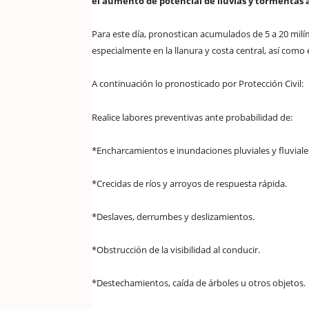
el aumento de potencial de lluvias y tormentas 
Para este día, pronostican acumulados de 5 a 20 mi
especialmente en la llanura y costa central, así como
A continuación lo pronosticado por Protección Civil:
Realice labores preventivas ante probabilidad de:
*Encharcamientos e inundaciones pluviales y fluviale
*Crecidas de ríos y arroyos de respuesta rápida.
*Deslaves, derrumbes y deslizamientos.
*Obstrucción de la visibilidad al conducir.
*Destechamientos, caída de árboles u otros objetos.