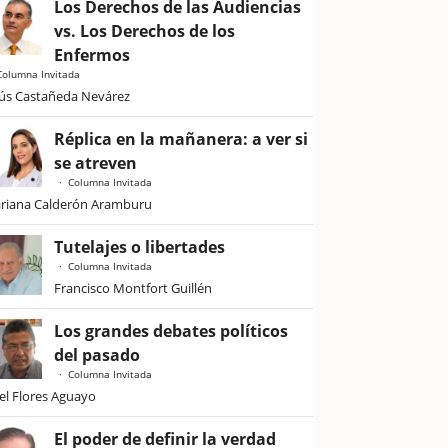
Los Derechos de las Audiencias
vs. Los Derechos de los
Enfermos
Columna Invitada
sús Castañeda Nevárez
Réplica en la mañanera: a ver si
se atreven
Columna Invitada
riana Calderón Aramburu
Tutelajes o libertades
Columna Invitada
Francisco Montfort Guillén
Los grandes debates políticos
del pasado
Columna Invitada
iel Flores Aguayo
El poder de definir la verdad