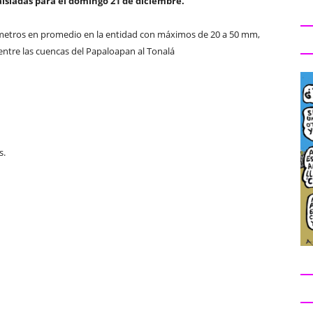
aisladas para el domingo 21 de diciembre.
límetros en promedio en la entidad con máximos de 20 a 50 mm,
 entre las cuencas del Papaloapan al Tonalá
s.