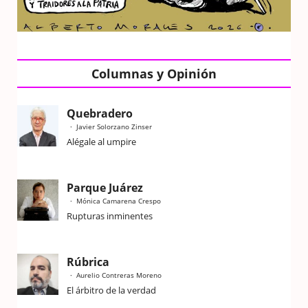
Columnas y Opinión
Quebradero
Javier Solorzano Zinser
Alégale al umpire
Parque Juárez
Mónica Camarena Crespo
Rupturas inminentes
Rúbrica
Aurelio Contreras Moreno
El árbitro de la verdad