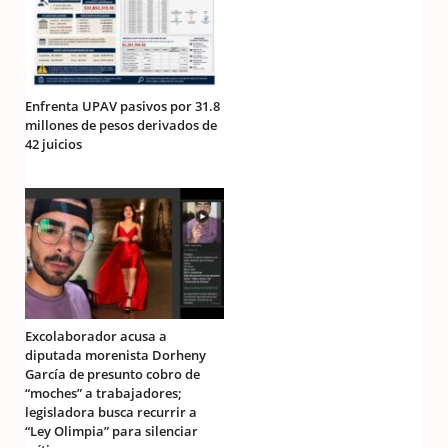
Enfrenta UPAV pasivos por 31.8
millones de pesos derivados de
42 juicios
Excolaborador acusa a
diputada morenista Dorheny
García de presunto cobro de
“moches” a trabajadores;
legisladora busca recurrir a
“Ley Olimpia” para silenciar