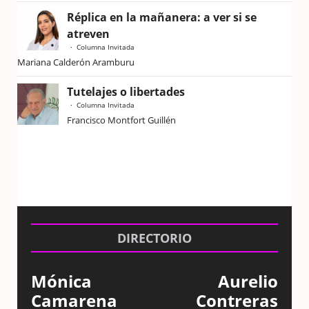
Réplica en la mañanera: a ver si se
atreven
Columna Invitada
Mariana Calderón Aramburu
Tutelajes o libertades
Columna Invitada
Francisco Montfort Guillén
DIRECTORIO
Mónica
Aurelio
Camarena
Contreras