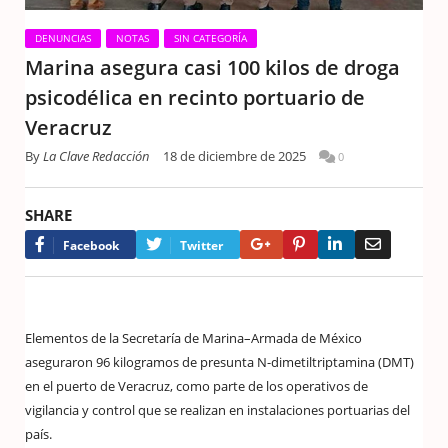
DENUNCIAS
NOTAS
SIN CATEGORÍA
Marina asegura casi 100 kilos de droga
psicodélica en recinto portuario de
Veracruz
By
La Clave Redacción
18 de diciembre de 2025
0
SHARE
Google+
Pinterest
LinkedIn
Email
Facebook
Twitter
Elementos de la Secretaría de Marina–Armada de México
aseguraron 96 kilogramos de presunta N-dimetiltriptamina (DMT)
en el puerto de Veracruz, como parte de los operativos de
vigilancia y control que se realizan en instalaciones portuarias del
país.