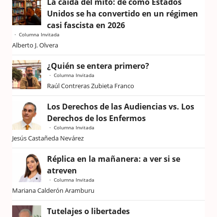
La caída del mito: de cómo Estados
Unidos se ha convertido en un régimen
casi fascista en 2026
Columna Invitada
Alberto J. Olvera
¿Quién se entera primero?
Columna Invitada
Raúl Contreras Zubieta Franco
Los Derechos de las Audiencias vs. Los
Derechos de los Enfermos
Columna Invitada
Jesús Castañeda Nevárez
Réplica en la mañanera: a ver si se
atreven
Columna Invitada
Mariana Calderón Aramburu
Tutelajes o libertades