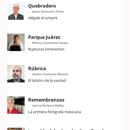
Quebradero
Javier Solorzano Zinser
Alégale al umpire
Parque Juárez
Mónica Camarena Crespo
Rupturas inminentes
Rúbrica
Aurelio Contreras Moreno
El árbitro de la verdad
Remembranzas
Leticia Perlasca Núñez
La primera fotógrafa mexicana