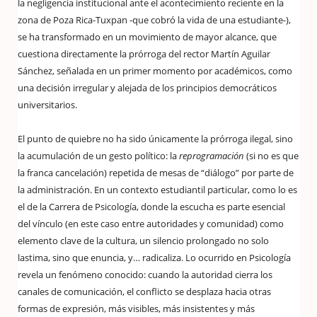
la negligencia institucional ante el acontecimiento reciente en la
zona de Poza Rica-Tuxpan -que cobró la vida de una estudiante-),
se ha transformado en un movimiento de mayor alcance, que
cuestiona directamente la prórroga del rector Martín Aguilar
Sánchez, señalada en un primer momento por académicos, como
una decisión irregular y alejada de los principios democráticos
universitarios.
El punto de quiebre no ha sido únicamente la prórroga ilegal, sino
la acumulación de un gesto político: la
reprogramación
(si no es que
la franca cancelación) repetida de mesas de “diálogo” por parte de
la administración. En un contexto estudiantil particular, como lo es
el de la Carrera de Psicología, donde la escucha es parte esencial
del vínculo (en este caso entre autoridades y comunidad) como
elemento clave de la cultura, un silencio prolongado no solo
lastima, sino que enuncia, y… radicaliza. Lo ocurrido en Psicología
revela un fenómeno conocido: cuando la autoridad cierra los
canales de comunicación, el conflicto se desplaza hacia otras
formas de expresión, más visibles, más insistentes y más