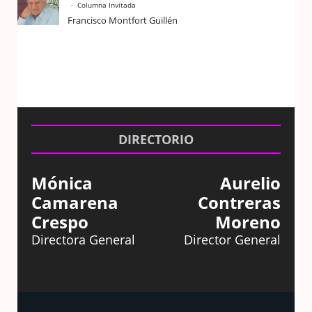
Columna Invitada
Francisco Montfort Guillén
DIRECTORIO
Mónica
Aurelio
Camarena
Contreras
Crespo
Moreno
Directora General
Director General