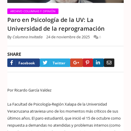
ARCHIVO COLUMNAS Y OPINIÓN
Paro en Psicología de la UV: La
Universidad de la reprogramación
By
Columna Invitada
24 de noviembre de 2025
0
SHARE
Google+
Pinterest
LinkedIn
Email
Facebook
Twitter
Por Ricardo García Valdez
La Facultad de Psicología-Región Xalapa de la Universidad
Veracruzana atraviesa uno de los momentos más críticos de sus
últimos años. El paro estudiantil, que inició el 15 de octubre como
respuesta a demandas no atendidas y problemas internos (como