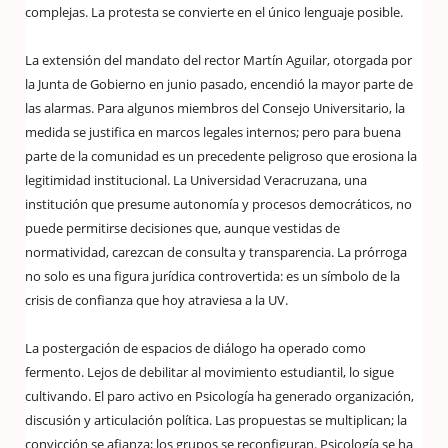
complejas. La protesta se convierte en el único lenguaje posible.
La extensión del mandato del rector Martín Aguilar, otorgada por
la Junta de Gobierno en junio pasado, encendió la mayor parte de
las alarmas. Para algunos miembros del Consejo Universitario, la
medida se justifica en marcos legales internos; pero para buena
parte de la comunidad es un precedente peligroso que erosiona la
legitimidad institucional. La Universidad Veracruzana, una
institución que presume autonomía y procesos democráticos, no
puede permitirse decisiones que, aunque vestidas de
normatividad, carezcan de consulta y transparencia. La prórroga
no solo es una figura jurídica controvertida: es un símbolo de la
crisis de confianza que hoy atraviesa a la UV.
La postergación de espacios de diálogo ha operado como
fermento. Lejos de debilitar al movimiento estudiantil, lo sigue
cultivando. El paro activo en Psicología ha generado organización,
discusión y articulación política. Las propuestas se multiplican; la
convicción se afianza; los grupos se reconfiguran. Psicología se ha