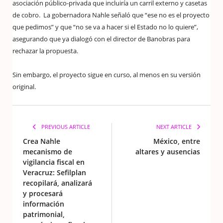
asociación público-privada que incluiría un carril externo y casetas
de cobro. La gobernadora Nahle señaló que “ese no es el proyecto
que pedimos” y que “no se va a hacer si el Estado no lo quiere”,
asegurando que ya dialogó con el director de Banobras para
rechazar la propuesta.
Sin embargo, el proyecto sigue en curso, al menos en su versión
original.
PREVIOUS ARTICLE
NEXT ARTICLE
Crea Nahle
México, entre
mecanismo de
altares y ausencias
vigilancia fiscal en
Veracruz: Sefilplan
recopilará, analizará
y procesará
información
patrimonial,