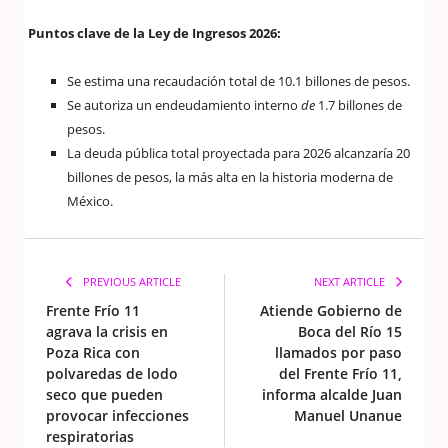
Puntos clave de la Ley de Ingresos 2026:
Se estima una recaudación total de 10.1 billones de pesos.
Se autoriza un endeudamiento interno
de
1.7 billones de
pesos.
La deuda pública total proyectada para 2026 alcanzaría 20
billones de pesos, la más alta en la historia moderna de
México.
PREVIOUS ARTICLE
NEXT ARTICLE
Frente Frío 11
Atiende Gobierno de
agrava la crisis en
Boca del Río 15
Poza Rica con
llamados por paso
polvaredas de lodo
del Frente Frío 11,
seco que pueden
informa alcalde Juan
provocar infecciones
Manuel Unanue
respiratorias