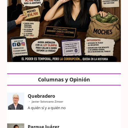
Columnas y Opinión
Quebradero
Javier Solorzano Zinser
A quién sí y a quién no
Parque Juárez