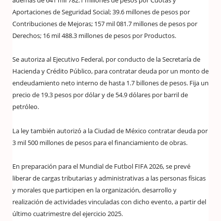
además de 641 mil 782.1 millones de pesos por Cuotas y
Aportaciones de Seguridad Social; 39.6 millones de pesos por
Contribuciones de Mejoras; 157 mil 081.7 millones de pesos por
Derechos; 16 mil 488.3 millones de pesos por Productos.
Se autoriza al Ejecutivo Federal, por conducto de la Secretaría de
Hacienda y Crédito Público, para contratar deuda por un monto de
endeudamiento neto interno de hasta 1.7 billones de pesos. Fija un
precio de 19.3 pesos por dólar y de 54.9 dólares por barril de
petróleo.
La ley también autorizó a la Ciudad de México contratar deuda por
3 mil 500 millones de pesos para el financiamiento de obras.
En preparación para el Mundial de Futbol FIFA 2026, se prevé
liberar de cargas tributarias y administrativas a las personas físicas
y morales que participen en la organización, desarrollo y
realización de actividades vinculadas con dicho evento, a partir del
último cuatrimestre del ejercicio 2025.