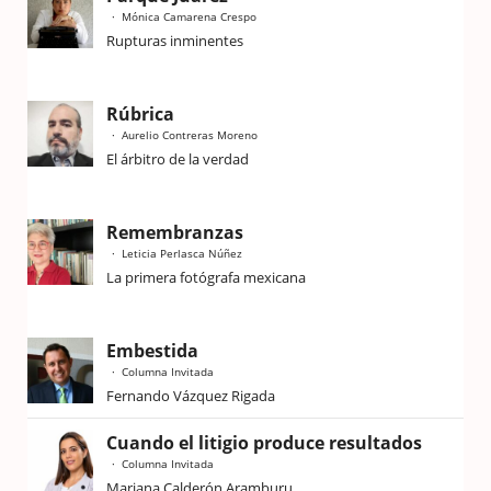
Mónica Camarena Crespo
Rupturas inminentes
Rúbrica
Aurelio Contreras Moreno
El árbitro de la verdad
Remembranzas
Leticia Perlasca Núñez
La primera fotógrafa mexicana
Embestida
Columna Invitada
Fernando Vázquez Rigada
Cuando el litigio produce resultados
Columna Invitada
Mariana Calderón Aramburu