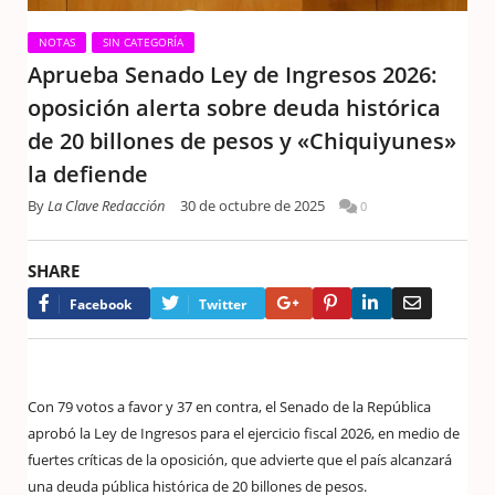
NOTAS
SIN CATEGORÍA
Aprueba Senado Ley de Ingresos 2026:
oposición alerta sobre deuda histórica
de 20 billones de pesos y «Chiquiyunes»
la defiende
By
La Clave Redacción
30 de octubre de 2025
0
SHARE
Google+
Pinterest
LinkedIn
Email
Facebook
Twitter
Con 79 votos a favor y 37 en contra, el Senado de la República
aprobó la Ley de Ingresos para el ejercicio fiscal 2026, en medio de
fuertes críticas de la oposición, que advierte que el país alcanzará
una deuda pública histórica de 20 billones de pesos.