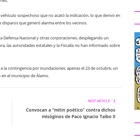
ones.
 vehículo sospechoso que no acató la indicación, lo que derivó en
e disparos que generó alarma entre los vecinos.
e la Defensa Nacional y otras corporaciones, desplegando un
ra, las autoridades estatales y la Fiscalía no han informado sobre
e a la contingencia por inundaciones; apenas el 23 de octubre, un
do en el municipio de Álamo.
NEXT ARTICLE
Convocan a “mitin poético” contra dichos
misóginos de Paco Ignacio Taibo II