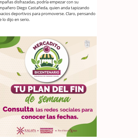
mpañas disfrazadas, podría empezar con su
mpañero Diego Castañeda, quien anda tapizando
pacios deportivos para promoverse. Claro, pensando
 lo dijo en serio.