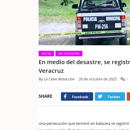
NOTAS
SIN CATEGORÍA
En medio del desastre, se regist
Veracruz
By
La Clave Redacción
26 de octubre de 2025
0
SHARE
Facebook
Twitter
Una persecución que terminó en balacera se registró