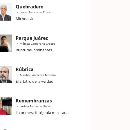
Quebradero
Javier Solorzano Zinser
Michoacán
Parque Juárez
Mónica Camarena Crespo
Rupturas inminentes
Rúbrica
Aurelio Contreras Moreno
El árbitro de la verdad
Remembranzas
Leticia Perlasca Núñez
La primera fotógrafa mexicana