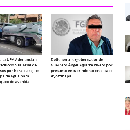
e la UPAV denuncian
Detienen al exgobernador de
educción salarial de
Guerrero Ángel Aguirre Rivero por
sos por hora clase; les
presunto encubrimiento en el caso
ipa de agua para
Ayotzinapa
queo de avenida