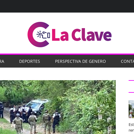
RA
DEPORTES
PERSPECTIVA DE GENERO
CONT
Es
ren