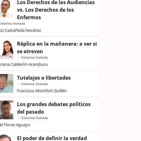
Los Derechos de las Audiencias
vs. Los Derechos de los
Enfermos
Columna Invitada
sús Castañeda Nevárez
Réplica en la mañanera: a ver si
se atreven
Columna Invitada
riana Calderón Aramburu
Tutelajes o libertades
Columna Invitada
Francisco Montfort Guillén
Los grandes debates políticos
del pasado
Columna Invitada
iel Flores Aguayo
El poder de definir la verdad