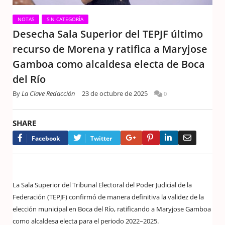
NOTAS
SIN CATEGORÍA
Desecha Sala Superior del TEPJF último
recurso de Morena y ratifica a Maryjose
Gamboa como alcaldesa electa de Boca
del Río
By
La Clave Redacción
23 de octubre de 2025
0
SHARE
Google+
Pinterest
LinkedIn
Email
Facebook
Twitter
La Sala Superior del Tribunal Electoral del Poder Judicial de la
Federación (TEPJF) confirmó de manera definitiva la validez de la
elección municipal en Boca del Río, ratificando a Maryjose Gamboa
como alcaldesa electa para el periodo 2022–2025.