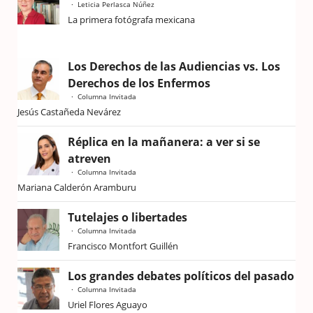
Leticia Perlasca Núñez
La primera fotógrafa mexicana
Los Derechos de las Audiencias vs. Los
Derechos de los Enfermos
Columna Invitada
Jesús Castañeda Nevárez
Réplica en la mañanera: a ver si se
atreven
Columna Invitada
Mariana Calderón Aramburu
Tutelajes o libertades
Columna Invitada
Francisco Montfort Guillén
Los grandes debates políticos del pasado
Columna Invitada
Uriel Flores Aguayo