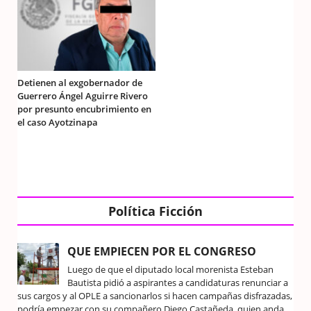
Detienen al exgobernador de
Guerrero Ángel Aguirre Rivero
por presunto encubrimiento en
el caso Ayotzinapa
Política Ficción
QUE EMPIECEN POR EL CONGRESO
Luego de que el diputado local morenista Esteban
Bautista pidió a aspirantes a candidaturas renunciar a
sus cargos y al OPLE a sancionarlos si hacen campañas disfrazadas,
podría empezar con su compañero Diego Castañeda, quien anda