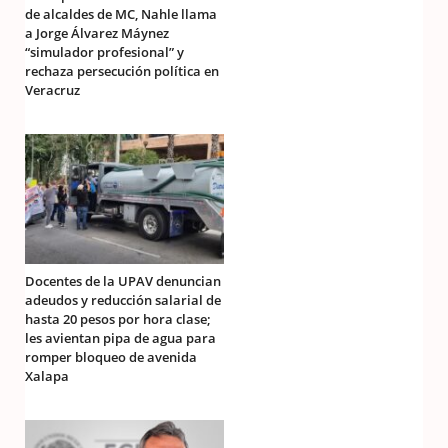
de alcaldes de MC, Nahle llama
a Jorge Álvarez Máynez
“simulador profesional” y
rechaza persecución política en
Veracruz
Docentes de la UPAV denuncian
adeudos y reducción salarial de
hasta 20 pesos por hora clase;
les avientan pipa de agua para
romper bloqueo de avenida
Xalapa