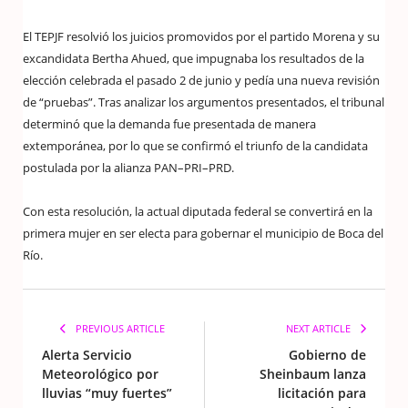
El TEPJF resolvió los juicios promovidos por el partido Morena y su
excandidata Bertha Ahued, que impugnaba los resultados de la
elección celebrada el pasado 2 de junio y pedía una nueva revisión
de “pruebas”. Tras analizar los argumentos presentados, el tribunal
determinó que la demanda fue presentada de manera
extemporánea, por lo que se confirmó el triunfo de la candidata
postulada por la alianza PAN–PRI–PRD.
Con esta resolución, la actual diputada federal se convertirá en la
primera mujer en ser electa para gobernar el municipio de Boca del
Río.
PREVIOUS ARTICLE
NEXT ARTICLE
Alerta Servicio
Gobierno de
Meteorológico por
Sheinbaum lanza
lluvias “muy fuertes”
licitación para