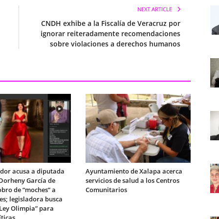
NEXT ARTICLE
CNDH exhibe a la Fiscalía de Veracruz por
ignorar reiteradamente recomendaciones
sobre violaciones a derechos humanos
dor acusa a diputada
Ayuntamiento de Xalapa acerca
Dorheny García de
servicios de salud a los Centros
obro de “moches” a
Comunitarios
es; legisladora busca
“Ley Olimpia” para
íticas