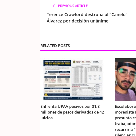
PREVIOUS ARTICLE
Terence Crawford destrona al “Canelo”
Álvarez por decisión unánime
RELATED POSTS
Enfrenta UPAV pasivos por 31.8
Excolabora
millones de pesos derivados de 42
morenista 
juicios
presunto c
trabajador
recurrir a 
silenciar cr