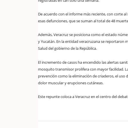
registradas en tan solo una semana.
De acuerdo con el informe más reciente, con corte al 
esas defunciones, que se suman al total de 48 muerte
Además, Veracruz se posiciona como el estado núme
y Yucatán. En la entidad veracruzana se reportaron m
Salud del gobierno de la República.
El incremento de casos ha encendido las alertas sanit
mosquito transmisor prolifera con mayor facilidad. L
prevención como la eliminación de criaderos, el uso 
dolor muscular y erupciones cutáneas.
Este repunte coloca a Veracruz en el centro del debat