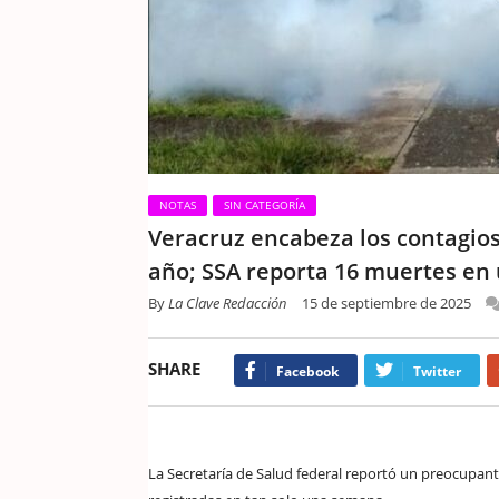
NOTAS
SIN CATEGORÍA
Veracruz encabeza los contagios
año; SSA reporta 16 muertes en
By
La Clave Redacción
15 de septiembre de 2025
SHARE
Facebook
Twitter
La Secretaría de Salud federal reportó un preocupa