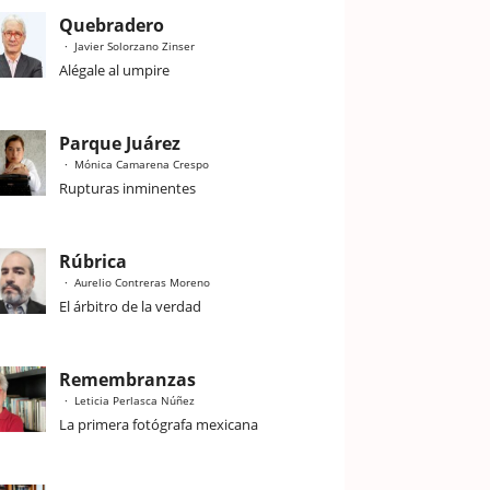
Quebradero
Javier Solorzano Zinser
Alégale al umpire
Parque Juárez
Mónica Camarena Crespo
Rupturas inminentes
Rúbrica
Aurelio Contreras Moreno
El árbitro de la verdad
Remembranzas
Leticia Perlasca Núñez
La primera fotógrafa mexicana