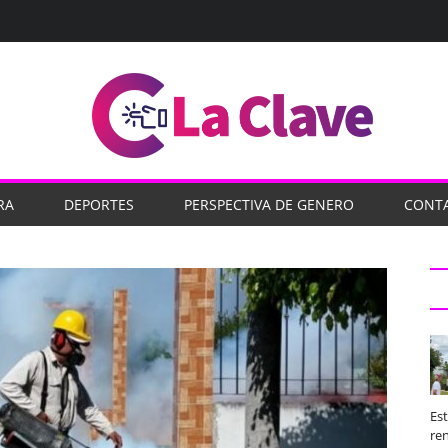
RA
DEPORTES
PERSPECTIVA DE GENERO
CONT
Es
ren