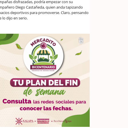
mpañas disfrazadas, podría empezar con su
mpañero Diego Castañeda, quien anda tapizando
pacios deportivos para promoverse. Claro, pensando
 lo dijo en serio.