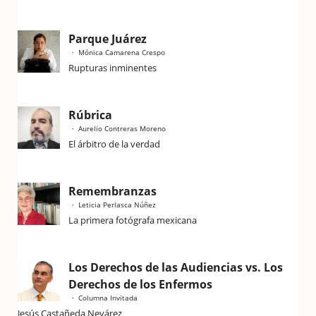
Parque Juárez
Mónica Camarena Crespo
Rupturas inminentes
Rúbrica
Aurelio Contreras Moreno
El árbitro de la verdad
Remembranzas
Leticia Perlasca Núñez
La primera fotógrafa mexicana
Los Derechos de las Audiencias vs. Los
Derechos de los Enfermos
Columna Invitada
Jesús Castañeda Nevárez