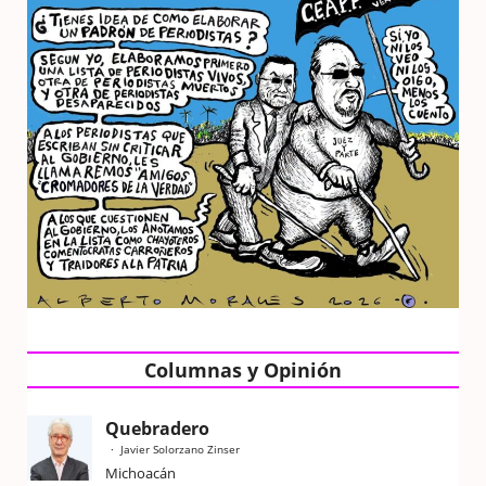
Columnas y Opinión
Quebradero
Javier Solorzano Zinser
Michoacán