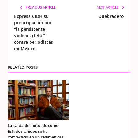
PREVIOUS ARTICLE
NEXT ARTICLE
Expresa CIDH su
Quebradero
preocupación por
“la persistente
violencia letal”
contra periodistas
en México
RELATED POSTS
La caída del mito: de cómo
Estados Unidos se ha
convertido en un régimen casi