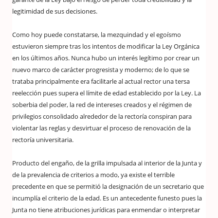
legitimidad de sus decisiones.
Como hoy puede constatarse, la mezquindad y el egoísmo
estuvieron siempre tras los intentos de modificar la Ley Orgánica
en los últimos años. Nunca hubo un interés legítimo por crear un
nuevo marco de carácter progresista y moderno; de lo que se
trataba principalmente era facilitarle al actual rector una tersa
reelección pues supera el límite de edad establecido por la Ley. La
soberbia del poder, la red de intereses creados y el régimen de
privilegios consolidado alrededor de la rectoría conspiran para
violentar las reglas y desvirtuar el proceso de renovación de la
rectoría universitaria.
Producto del engaño, de la grilla impulsada al interior de la Junta y
de la prevalencia de criterios a modo, ya existe el terrible
precedente en que se permitió la designación de un secretario que
incumplía el criterio de la edad. Es un antecedente funesto pues la
Junta no tiene atribuciones jurídicas para enmendar o interpretar