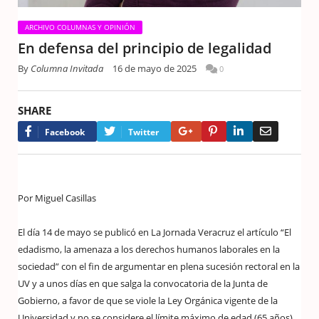
ARCHIVO COLUMNAS Y OPINIÓN
En defensa del principio de legalidad
By
Columna Invitada
16 de mayo de 2025
0
SHARE
Google+
Pinterest
LinkedIn
Email
Facebook
Twitter
Por Miguel Casillas
El día 14 de mayo se publicó en La Jornada Veracruz el artículo “El
edadismo, la amenaza a los derechos humanos laborales en la
sociedad” con el fin de argumentar en plena sucesión rectoral en la
UV y a unos días en que salga la convocatoria de la Junta de
Gobierno, a favor de que se viole la Ley Orgánica vigente de la
Universidad y no se considere el límite máximo de edad (65 años)