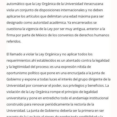
automático que la Ley Orgánica de la Universidad Veracruzana
viola un conjunto de disposiciones internacionales y no deben
aplicarse los artículos que delimitan una edad máxima para ser
designado como autoridad académica. Ya encarrerados se
cuestiona la vigencia de la Ley por ser muy antigua, anterior a la
firma por parte de México de los convenios de derechos humanos
referidos.
El llamado a violar la Ley Orgánica y no aplicar todos los
requerimientos ahí establecidos es un atentado contra la legalidad
y la legitimidad del proceso; es una expresión nítida de
oportunismo político que pone en una encrucijada a la Junta de
Gobierno y expone a todas luces el interés del grupo dirigente de la
Universidad por conservar el poder, sus privilegios y beneficios. La
violación de la Ley Orgánica rompe el principio de legalidad
universitaria y pone en entredicho todo el andamiaje institucional
construido para renovar periódicamente la rectoría de la
Universidad. La Junta de Gobierno debería ser la primera en ser
garante de la Ley bajo el riesgo de perder toda credibilidad y la