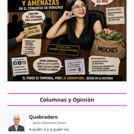
Columnas y Opinión
Quebradero
Javier Solorzano Zinser
A quién sí y a quién no