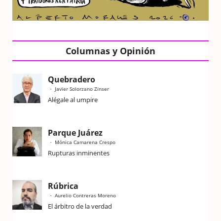
Columnas y Opinión
Quebradero
Javier Solorzano Zinser
Alégale al umpire
Parque Juárez
Mónica Camarena Crespo
Rupturas inminentes
Rúbrica
Aurelio Contreras Moreno
El árbitro de la verdad