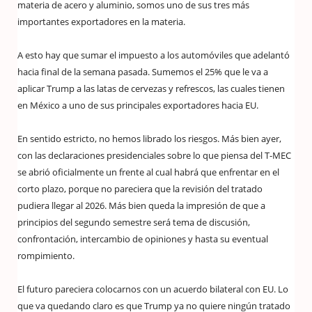
materia de acero y aluminio, somos uno de sus tres más
importantes exportadores en la materia.
A esto hay que sumar el impuesto a los automóviles que adelantó
hacia final de la semana pasada. Sumemos el 25% que le va a
aplicar Trump a las latas de cervezas y refrescos, las cuales tienen
en México a uno de sus principales exportadores hacia EU.
En sentido estricto, no hemos librado los riesgos. Más bien ayer,
con las declaraciones presidenciales sobre lo que piensa del T-MEC
se abrió oficialmente un frente al cual habrá que enfrentar en el
corto plazo, porque no pareciera que la revisión del tratado
pudiera llegar al 2026. Más bien queda la impresión de que a
principios del segundo semestre será tema de discusión,
confrontación, intercambio de opiniones y hasta su eventual
rompimiento.
El futuro pareciera colocarnos con un acuerdo bilateral con EU. Lo
que va quedando claro es que Trump ya no quiere ningún tratado