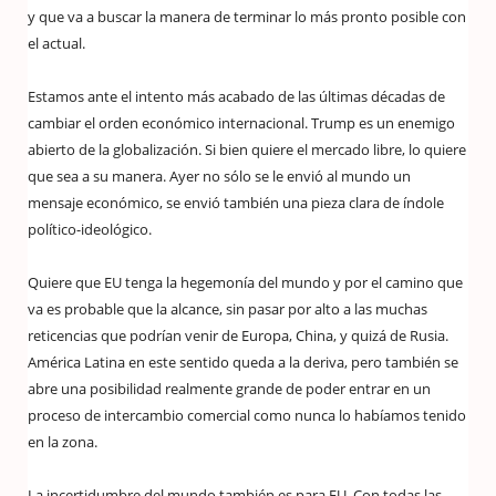
y que va a buscar la manera de terminar lo más pronto posible con
el actual.
Estamos ante el intento más acabado de las últimas décadas de
cambiar el orden económico internacional. Trump es un enemigo
abierto de la globalización. Si bien quiere el mercado libre, lo quiere
que sea a su manera. Ayer no sólo se le envió al mundo un
mensaje económico, se envió también una pieza clara de índole
político-ideológico.
Quiere que EU tenga la hegemonía del mundo y por el camino que
va es probable que la alcance, sin pasar por alto a las muchas
reticencias que podrían venir de Europa, China, y quizá de Rusia.
América Latina en este sentido queda a la deriva, pero también se
abre una posibilidad realmente grande de poder entrar en un
proceso de intercambio comercial como nunca lo habíamos tenido
en la zona.
La incertidumbre del mundo también es para EU. Con todas las