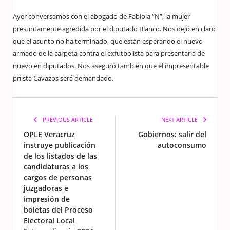
Ayer conversamos con el abogado de Fabiola “N”, la mujer
presuntamente agredida por el diputado Blanco. Nos dejó en claro
que el asunto no ha terminado, que están esperando el nuevo
armado de la carpeta contra el exfutbolista para presentarla de
nuevo en diputados. Nos aseguró también que el impresentable
priista Cavazos será demandado.
PREVIOUS ARTICLE
NEXT ARTICLE
OPLE Veracruz
Gobiernos: salir del
instruye publicación
autoconsumo
de los listados de las
candidaturas a los
cargos de personas
juzgadoras e
impresión de
boletas del Proceso
Electoral Local