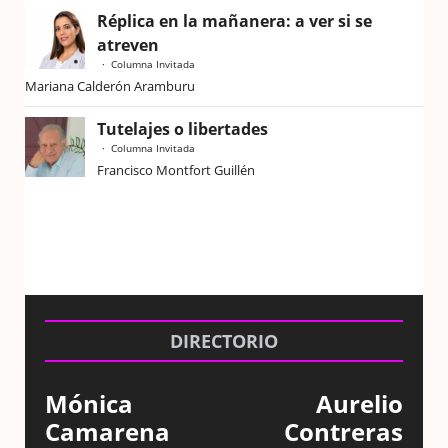
Réplica en la mañanera: a ver si se
atreven
Columna Invitada
Mariana Calderón Aramburu
Tutelajes o libertades
Columna Invitada
Francisco Montfort Guillén
DIRECTORIO
Mónica
Aurelio
Camarena
Contreras