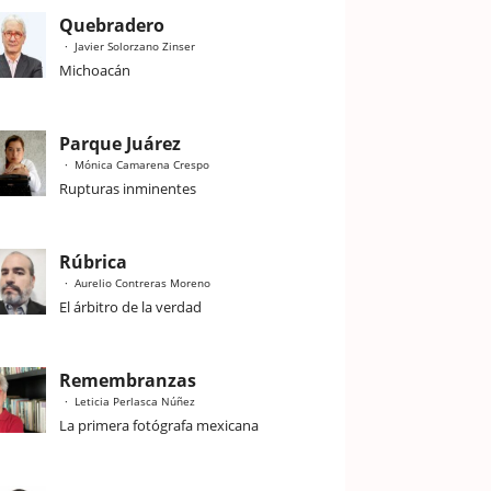
Quebradero
Javier Solorzano Zinser
Michoacán
Parque Juárez
Mónica Camarena Crespo
Rupturas inminentes
Rúbrica
Aurelio Contreras Moreno
El árbitro de la verdad
Remembranzas
Leticia Perlasca Núñez
La primera fotógrafa mexicana