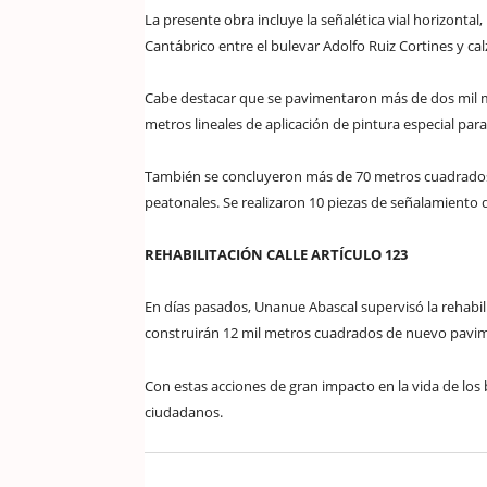
La presente obra incluye la señalética vial horizonta
Cantábrico entre el bulevar Adolfo Ruiz Cortines y ca
Cabe destacar que se pavimentaron más de dos mil me
metros lineales de aplicación de pintura especial pa
También se concluyeron más de 70 metros cuadrados 
peatonales. Se realizaron 10 piezas de señalamiento di
REHABILITACIÓN CALLE ARTÍCULO 123
En días pasados, Unanue Abascal supervisó la rehabili
construirán 12 mil metros cuadrados de nuevo pavime
Con estas acciones de gran impacto en la vida de los
ciudadanos.