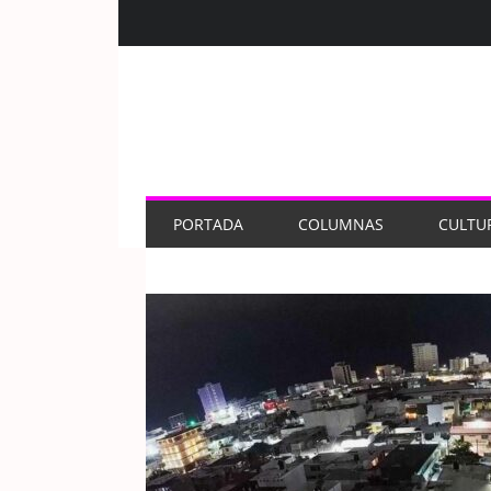
PORTADA
COLUMNAS
CULTU