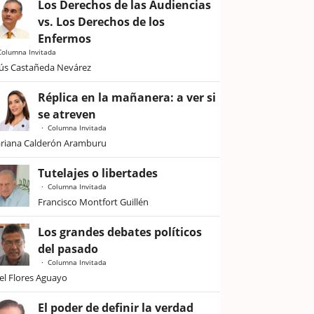
Los Derechos de las Audiencias
vs. Los Derechos de los
Enfermos
Columna Invitada
sús Castañeda Nevárez
Réplica en la mañanera: a ver si
se atreven
Columna Invitada
riana Calderón Aramburu
Tutelajes o libertades
Columna Invitada
Francisco Montfort Guillén
Los grandes debates políticos
del pasado
Columna Invitada
iel Flores Aguayo
El poder de definir la verdad