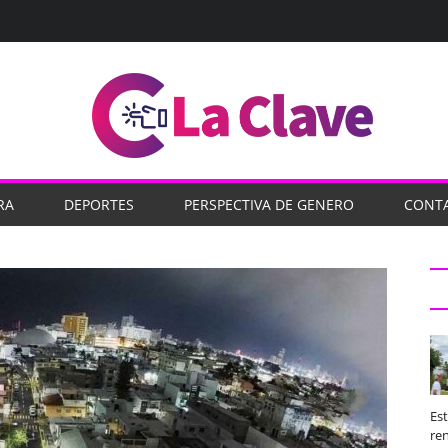
RA
DEPORTES
PERSPECTIVA DE GENERO
CONT
Es
ren