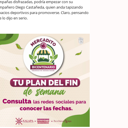
mpañas disfrazadas, podría empezar con su
mpañero Diego Castañeda, quien anda tapizando
pacios deportivos para promoverse. Claro, pensando
 lo dijo en serio.