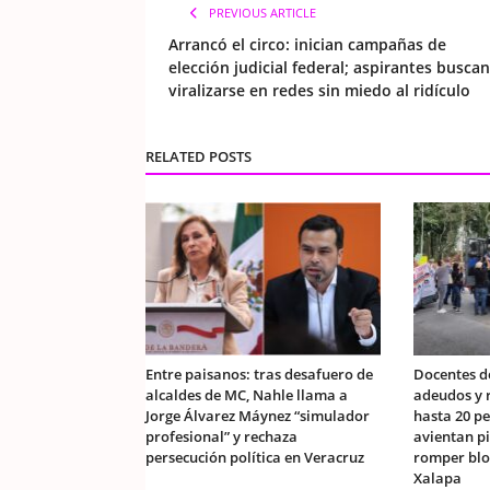
PREVIOUS ARTICLE
Arrancó el circo: inician campañas de
elección judicial federal; aspirantes buscan
viralizarse en redes sin miedo al ridículo
RELATED POSTS
Entre paisanos: tras desafuero de
Docentes d
alcaldes de MC, Nahle llama a
adeudos y r
Jorge Álvarez Máynez “simulador
hasta 20 pe
profesional” y rechaza
avientan p
persecución política en Veracruz
romper blo
Xalapa