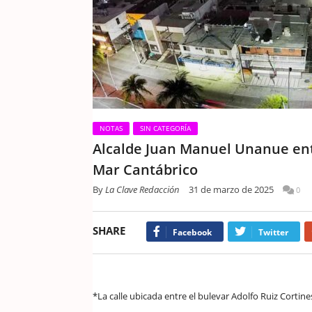
NOTAS
SIN CATEGORÍA
Alcalde Juan Manuel Unanue entr
Mar Cantábrico
By
La Clave Redacción
31 de marzo de 2025
0
SHARE
Facebook
Twitter
*La calle ubicada entre el bulevar Adolfo Ruiz Cortin