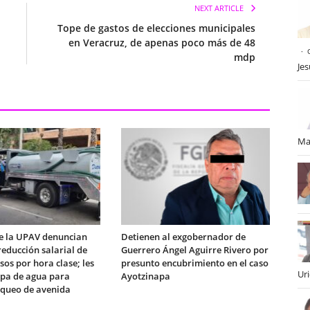
NEXT ARTICLE
Tope de gastos de elecciones municipales
en Veracruz, de apenas poco más de 48
mdp
Je
Ma
e la UPAV denuncian
Detienen al exgobernador de
educción salarial de
Guerrero Ángel Aguirre Rivero por
sos por hora clase; les
presunto encubrimiento en el caso
Ur
ipa de agua para
Ayotzinapa
queo de avenida