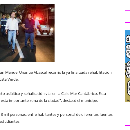
uan Manuel Unanue Abascal recorrió la ya finalizada rehabilitación
osta Verde.
to asfáltico y señalización vial en la Calle Mar Cantábrico. Esta
n esta importante zona de la ciudad”, destacó el munícipe.
3 mil personas, entre habitantes y personal de diferentes fuentes
estudiantes.