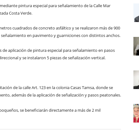
l, mediante pintura especial para señalamiento de la Calle Mar
lzada Costa Verde.
tros cuadrados de concreto asfáltico y se realizaron más de 900
ra señalamiento en pavimento y guarniciones con distintos anchos.
de aplicación de pintura especial para señalamiento en pasos
reccional y se instalaron 5 piezas de señalización vertical.
tación de la calle Art. 123 en la colonia Casas Tamsa, donde se
nto, además de la aplicación de señalización y pasos peatonales.
 boqueños, se beneficiarán directamente a más de 2 mil