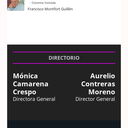
Columna Invitada
Francisco Montfort Guillén
DIRECTORIO
Mónica
Aurelio
Camarena
Contreras
Crespo
Moreno
Directora General
Director General