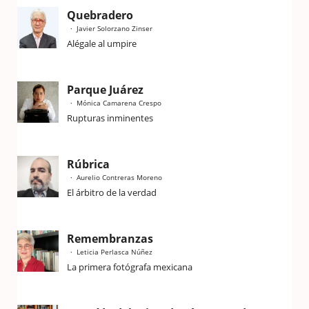
Quebradero
Javier Solorzano Zinser
Alégale al umpire
Parque Juárez
Mónica Camarena Crespo
Rupturas inminentes
Rúbrica
Aurelio Contreras Moreno
El árbitro de la verdad
Remembranzas
Leticia Perlasca Núñez
La primera fotógrafa mexicana