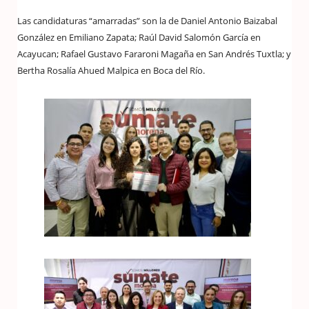
Las candidaturas “amarradas” son la de Daniel Antonio Baizabal
González en Emiliano Zapata; Raúl David Salomón García en
Acayucan; Rafael Gustavo Fararoni Magaña en San Andrés Tuxtla; y
Bertha Rosalía Ahued Malpica en Boca del Río.