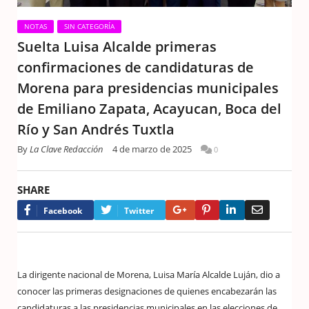
NOTAS
SIN CATEGORÍA
Suelta Luisa Alcalde primeras
confirmaciones de candidaturas de
Morena para presidencias municipales
de Emiliano Zapata, Acayucan, Boca del
Río y San Andrés Tuxtla
By
La Clave Redacción
4 de marzo de 2025
0
SHARE
Google+
Pinterest
LinkedIn
Email
Facebook
Twitter
La dirigente nacional de Morena, Luisa María Alcalde Luján, dio a
conocer las primeras designaciones de quienes encabezarán las
candidaturas a las presidencias municipales en las elecciones de