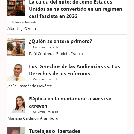
La caída del mito: de cómo Estados
Unidos se ha convertido en un régimen
casi fascista en 2026
Columna Invitada
Alberto J. Olvera
¿Quién se entera primero?
Columna Invitada
Raúl Contreras Zubieta Franco
Los Derechos de las Audiencias vs. Los
Derechos de los Enfermos
Columna Invitada
Jesús Castañeda Nevárez
Réplica en la mañanera: a ver si se
atreven
Columna Invitada
Mariana Calderón Aramburu
Tutelajes o libertades