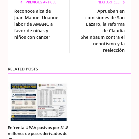
PREVIOUS ARTICLE
NEXT ARTICLE
Reconoce alcalde
Aprueban en
Juan Manuel Unanue
comisiones de San
labor de AMANC a
Lázaro, la reforma
favor de niñas y
de Claudia
niños con cáncer
Sheinbaum contra el
nepotismo y la
reelección
RELATED POSTS
Enfrenta UPAV pasivos por 31.8
millones de pesos derivados de