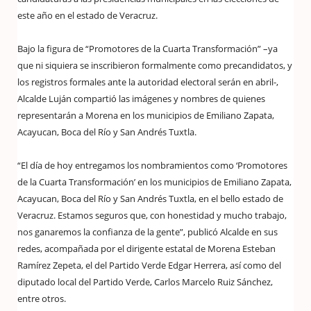
este año en el estado de Veracruz.
Bajo la figura de “Promotores de la Cuarta Transformación” –ya
que ni siquiera se inscribieron formalmente como precandidatos, y
los registros formales ante la autoridad electoral serán en abril-,
Alcalde Luján compartió las imágenes y nombres de quienes
representarán a Morena en los municipios de Emiliano Zapata,
Acayucan, Boca del Río y San Andrés Tuxtla.
“El día de hoy entregamos los nombramientos como ‘Promotores
de la Cuarta Transformación’ en los municipios de Emiliano Zapata,
Acayucan, Boca del Río y San Andrés Tuxtla, en el bello estado de
Veracruz. Estamos seguros que, con honestidad y mucho trabajo,
nos ganaremos la confianza de la gente”, publicó Alcalde en sus
redes, acompañada por el dirigente estatal de Morena Esteban
Ramírez Zepeta, el del Partido Verde Edgar Herrera, así como del
diputado local del Partido Verde, Carlos Marcelo Ruiz Sánchez,
entre otros.