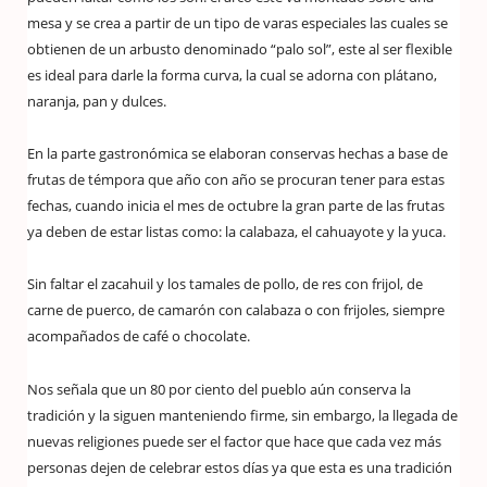
mesa y se crea a partir de un tipo de varas especiales las cuales se
obtienen de un arbusto denominado “palo sol”, este al ser flexible
es ideal para darle la forma curva, la cual se adorna con plátano,
naranja, pan y dulces.
En la parte gastronómica se elaboran conservas hechas a base de
frutas de témpora que año con año se procuran tener para estas
fechas, cuando inicia el mes de octubre la gran parte de las frutas
ya deben de estar listas como: la calabaza, el cahuayote y la yuca.
Sin faltar el zacahuil y los tamales de pollo, de res con frijol, de
carne de puerco, de camarón con calabaza o con frijoles, siempre
acompañados de café o chocolate.
Nos señala que un 80 por ciento del pueblo aún conserva la
tradición y la siguen manteniendo firme, sin embargo, la llegada de
nuevas religiones puede ser el factor que hace que cada vez más
personas dejen de celebrar estos días ya que esta es una tradición