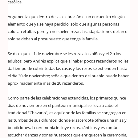
católica.
Argumenta que dentro de la celebración el no encuentra ningún
elemento que ya se haya perdido, solo que algunas personas
colocan el altar, pero ya no suelen rezar, las adaptaciones del arco
solo se deben al presupuesto que tenga la familia.
Se dice que el 1 de noviembre se les reza a los niños y el 2 a los
adultos, pero Andrés explica que al haber pocos rezanderos no les
da tiempo de cubrir todas las casas y los rezos se extienden hasta
el día 30 de noviembre; señala que dentro del pueblo puede haber
aproximadamente más de 20 rezanderos.
Como parte de las celebraciones extendidas, los primeros quince
días de noviembre en el panteón municipal se lleva a cabo el
tradicional “Chavario”, es aquí donde las familias se congregan en
las tumbas de sus difuntos, donde el sacerdote ofrece una misa y
bendiciones, la ceremonia incluye rezos, cánticos y es común
escuchar danzas y sones huastecos que enriquecen la ceremonia,