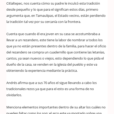
Citlaltepec, nos cuenta cómo su padre le inculcó esta tradición
desde pequeño y lo que para el significan estos días, primero
argumenta que, en Tamaulipas, el Estado vecino, están perdiendo
la tradición tal vez por su cercanía con la frontera.
Cuenta que cuando él era joven en su casa se acostumbraba a
llevar a un rezandero, este tiene la labor de nombrar a todos los
que ya no están presentes dentro de la familia, para hacer el oficio
del rezandero se compra un cuadernillo que contiene las letanías,
cantos, ya sean nuevos o viejos, esto dependiendo lo que pida el
dueño de la casa, se venden en la iglesia del pueblo y este va
obteniendo la experiencia mediante la práctica.
Andrés afirma que a sus 70 años el sigue llevando a cabo los
tradicionales rezos ya que para el esto es una forma de no
olvidarlos.
Menciona elementos importantes dentro de su altar los cuáles no
pueden faltar como los son: el arco este va montado sobre una