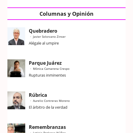
Columnas y Opinión
Quebradero
Javier Solorzano Zinser
Alégale al umpire
Parque Juárez
Mónica Camarena Crespo
Rupturas inminentes
Rúbrica
Aurelio Contreras Moreno
El árbitro de la verdad
Remembranzas
Leticia Perlasca Núñez