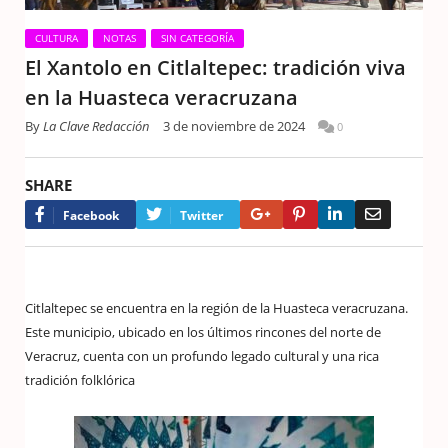
CULTURA
NOTAS
SIN CATEGORÍA
El Xantolo en Citlaltepec: tradición viva
en la Huasteca veracruzana
By
La Clave Redacción
3 de noviembre de 2024
0
SHARE
Google+
Pinterest
LinkedIn
Email
Facebook
Twitter
Citlaltepec se encuentra en la región de la Huasteca veracruzana.
Este municipio, ubicado en los últimos rincones del norte de
Veracruz, cuenta con un profundo legado cultural y una rica
tradición folklórica