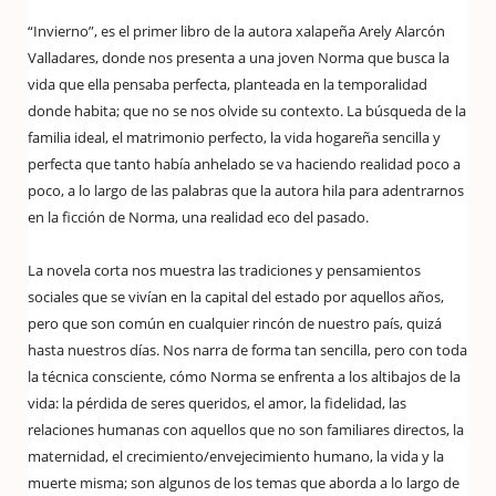
“Invierno”, es el primer libro de la autora xalapeña Arely Alarcón
Valladares, donde nos presenta a una joven Norma que busca la
vida que ella pensaba perfecta, planteada en la temporalidad
donde habita; que no se nos olvide su contexto. La búsqueda de la
familia ideal, el matrimonio perfecto, la vida hogareña sencilla y
perfecta que tanto había anhelado se va haciendo realidad poco a
poco, a lo largo de las palabras que la autora hila para adentrarnos
en la ficción de Norma, una realidad eco del pasado.
La novela corta nos muestra las tradiciones y pensamientos
sociales que se vivían en la capital del estado por aquellos años,
pero que son común en cualquier rincón de nuestro país, quizá
hasta nuestros días. Nos narra de forma tan sencilla, pero con toda
la técnica consciente, cómo Norma se enfrenta a los altibajos de la
vida: la pérdida de seres queridos, el amor, la fidelidad, las
relaciones humanas con aquellos que no son familiares directos, la
maternidad, el crecimiento/envejecimiento humano, la vida y la
muerte misma; son algunos de los temas que aborda a lo largo de