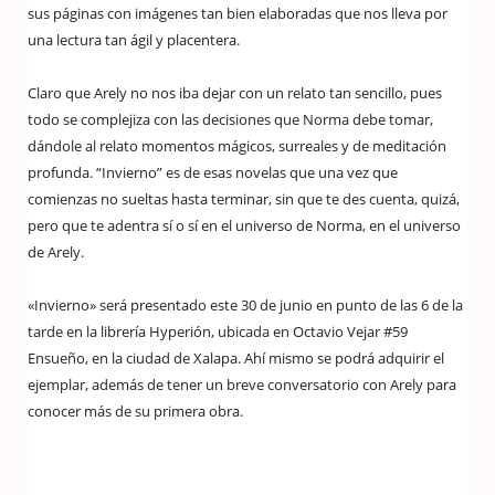
sus páginas con imágenes tan bien elaboradas que nos lleva por
una lectura tan ágil y placentera.
Claro que Arely no nos iba dejar con un relato tan sencillo, pues
todo se complejiza con las decisiones que Norma debe tomar,
dándole al relato momentos mágicos, surreales y de meditación
profunda. “Invierno” es de esas novelas que una vez que
comienzas no sueltas hasta terminar, sin que te des cuenta, quizá,
pero que te adentra sí o sí en el universo de Norma, en el universo
de Arely.
«Invierno» será presentado este 30 de junio en punto de las 6 de la
tarde en la librería Hyperión, ubicada en Octavio Vejar #59
Ensueño, en la ciudad de Xalapa. Ahí mismo se podrá adquirir el
ejemplar, además de tener un breve conversatorio con Arely para
conocer más de su primera obra.