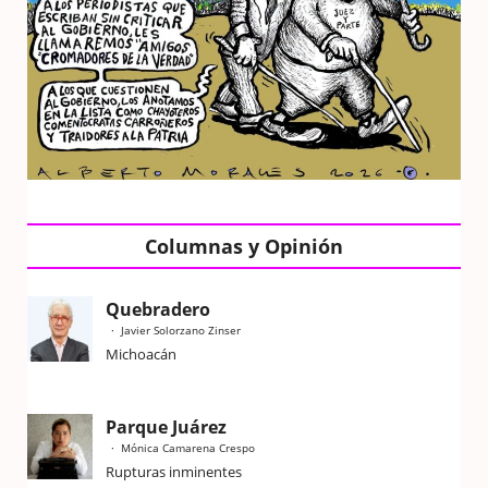
Columnas y Opinión
Quebradero
Javier Solorzano Zinser
Michoacán
Parque Juárez
Mónica Camarena Crespo
Rupturas inminentes