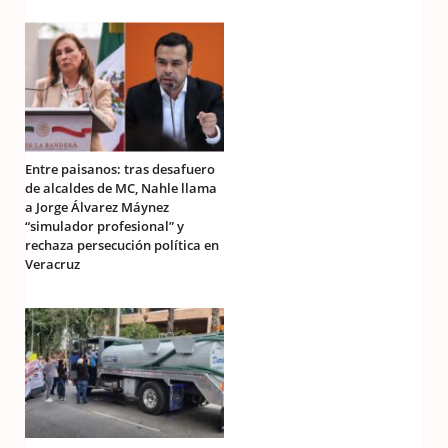
Entre paisanos: tras desafuero
de alcaldes de MC, Nahle llama
a Jorge Álvarez Máynez
“simulador profesional” y
rechaza persecución política en
Veracruz