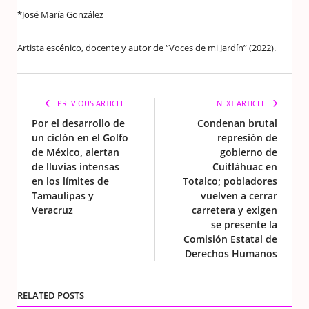
*José María González
Artista escénico, docente y autor de “Voces de mi Jardín” (2022).
PREVIOUS ARTICLE
NEXT ARTICLE
Por el desarrollo de
Condenan brutal
un ciclón en el Golfo
represión de
de México, alertan
gobierno de
de lluvias intensas
Cuitláhuac en
en los límites de
Totalco; pobladores
Tamaulipas y
vuelven a cerrar
Veracruz
carretera y exigen
se presente la
Comisión Estatal de
Derechos Humanos
RELATED POSTS