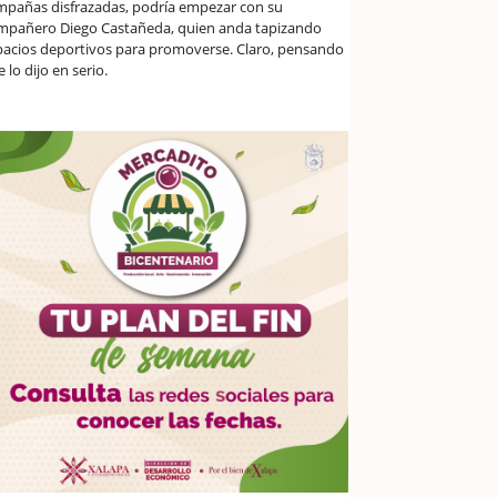
mpañas disfrazadas, podría empezar con su
mpañero Diego Castañeda, quien anda tapizando
pacios deportivos para promoverse. Claro, pensando
 lo dijo en serio.