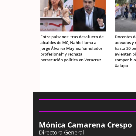
Entre paisanos: tras desafuero de
Docentes d
alcaldes de MC, Nahle llama a
adeudos y r
Jorge Álvarez Máynez “simulador
hasta 20 pe
profesional” y rechaza
avientan p
persecución política en Veracruz
romper blo
Xalapa
Mónica Camarena Crespo
Directora General