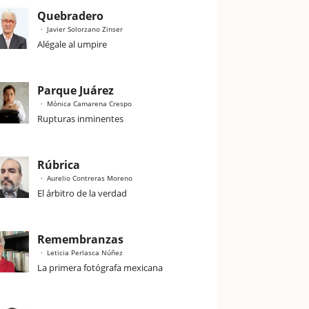
Quebradero
Javier Solorzano Zinser
Alégale al umpire
Parque Juárez
Mónica Camarena Crespo
Rupturas inminentes
Rúbrica
Aurelio Contreras Moreno
El árbitro de la verdad
Remembranzas
Leticia Perlasca Núñez
La primera fotógrafa mexicana