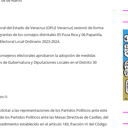
 y 04 de Álamo
oral del Estado de Veracruz (OPLE Veracruz) sesionó de forma
rantes de los consejos distritales 05 Poza Rica y 06 Papantla,
Electoral Local Ordinario 2023-2024.
s consejeros electorales aprobaron la adopción de medidas
es de Gubernatura y Diputaciones Locales en el Distrito 30
s II:
citar a las representaciones de los Partidos Políticos ante este
los Partidos Políticos ante las Mesas Directivas de Casillas, del
cedimiento establecido en el artículo 183, fracción III del Código