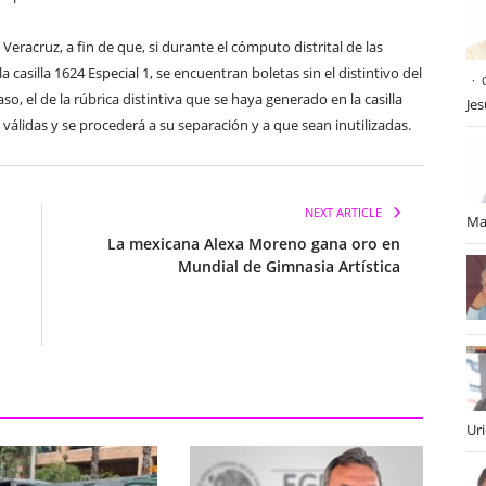
Veracruz, a fin de que, si durante el cómputo distrital de las
casilla 1624 Especial 1, se encuentran boletas sin el distintivo del
so, el de la rúbrica distintiva que se haya generado en la casilla
Je
álidas y se procederá a su separación y a que sean inutilizadas.
NEXT ARTICLE
Ma
La mexicana Alexa Moreno gana oro en
Mundial de Gimnasia Artística
Ur