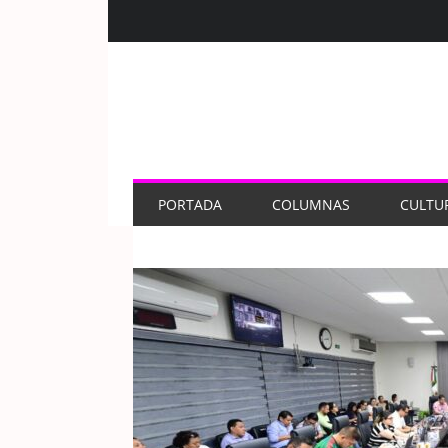
PORTADA
COLUMNAS
CULTU