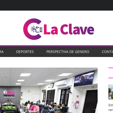
RA
DEPORTES
PERSPECTIVA DE GENERO
CONT
Es
ren