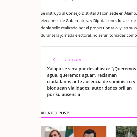
Se instruyó al Consejo Distrital 04 con sede en Álamo, 
elecciones de Gubernatura y Diputaciones locales de la 
doble sello realizado por el propio Consejo, y, en su ca
durante la jornada electoral, no serán tomadas como v
PREVIOUS ARTICLE
Xalapa se seca por desabasto: “¡Queremos
agua, queremos agua!”, reclaman
ciudadanos ante ausencia de suministro y
bloquean vialidades; autoridades brillan
por su ausencia
RELATED POSTS