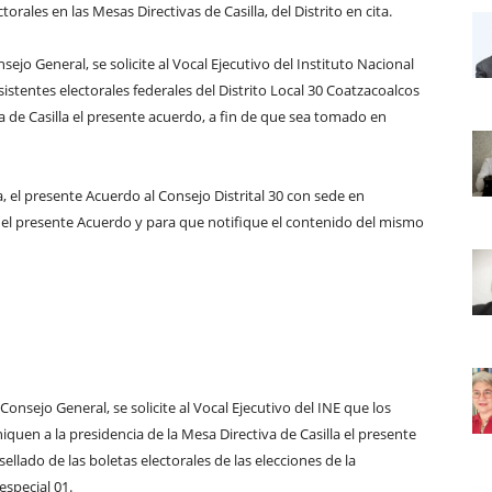
torales en las Mesas Directivas de Casilla, del Distrito en cita.
jo General, se solicite al Vocal Ejecutivo del Instituto Nacional
istentes electorales federales del Distrito Local 30 Coatzacoalcos
a de Casilla el presente acuerdo, a fin de que sea tomado en
, el presente Acuerdo al Consejo Distrital 30 con sede en
n el presente Acuerdo y para que notifique el contenido del mismo
onsejo General, se solicite al Vocal Ejecutivo del INE que los
quen a la presidencia de la Mesa Directiva de Casilla el presente
llado de las boletas electorales de las elecciones de la
especial 01.