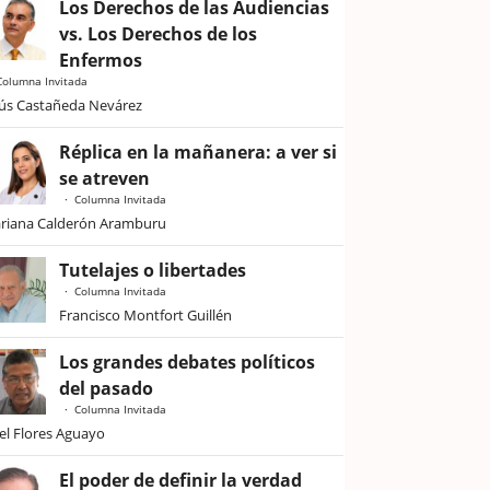
Los Derechos de las Audiencias
vs. Los Derechos de los
Enfermos
Columna Invitada
sús Castañeda Nevárez
Réplica en la mañanera: a ver si
se atreven
Columna Invitada
riana Calderón Aramburu
Tutelajes o libertades
Columna Invitada
Francisco Montfort Guillén
Los grandes debates políticos
del pasado
Columna Invitada
iel Flores Aguayo
El poder de definir la verdad