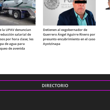
e la UPAV denuncian
Detienen al exgobernador de
educción salarial de
Guerrero Ángel Aguirre Rivero por
sos por hora clase; les
presunto encubrimiento en el caso
ipa de agua para
Ayotzinapa
queo de avenida
DIRECTORIO