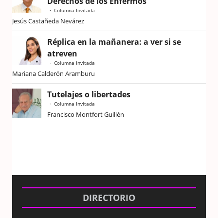
Derechos de los Enfermos
Columna Invitada
Jesús Castañeda Nevárez
Réplica en la mañanera: a ver si se
atreven
Columna Invitada
Mariana Calderón Aramburu
Tutelajes o libertades
Columna Invitada
Francisco Montfort Guillén
DIRECTORIO