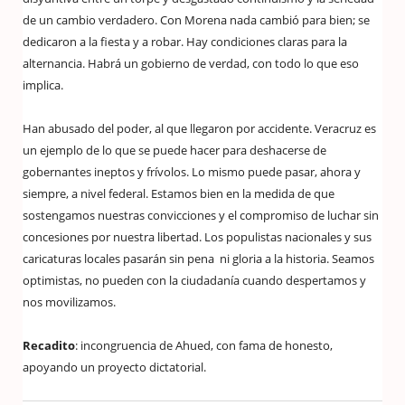
de un cambio verdadero. Con Morena nada cambió para bien; se
dedicaron a la fiesta y a robar. Hay condiciones claras para la
alternancia. Habrá un gobierno de verdad, con todo lo que eso
implica.
Han abusado del poder, al que llegaron por accidente. Veracruz es
un ejemplo de lo que se puede hacer para deshacerse de
gobernantes ineptos y frívolos. Lo mismo puede pasar, ahora y
siempre, a nivel federal. Estamos bien en la medida de que
sostengamos nuestras convicciones y el compromiso de luchar sin
concesiones por nuestra libertad. Los populistas nacionales y sus
caricaturas locales pasarán sin pena ni gloria a la historia. Seamos
optimistas, no pueden con la ciudadanía cuando despertamos y
nos movilizamos.
Recadito
: incongruencia de Ahued, con fama de honesto,
apoyando un proyecto dictatorial.