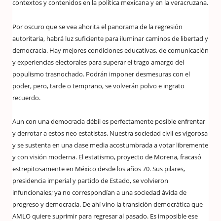
contextos y contenidos en la política mexicana y en la veracruzana.
Por oscuro que se vea ahorita el panorama de la regresión
autoritaria, habrá luz suficiente para iluminar caminos de libertad y
democracia. Hay mejores condiciones educativas, de comunicación
y experiencias electorales para superar el trago amargo del
populismo trasnochado. Podrán imponer desmesuras con el
poder, pero, tarde o temprano, se volverán polvo e ingrato
recuerdo.
Aun con una democracia débil es perfectamente posible enfrentar
y derrotar a estos neo estatistas. Nuestra sociedad civil es vigorosa
y se sustenta en una clase media acostumbrada a votar libremente
y con visión moderna. El estatismo, proyecto de Morena, fracasó
estrepitosamente en México desde los años 70. Sus pilares,
presidencia imperial y partido de Estado, se volvieron
infuncionales; ya no correspondían a una sociedad ávida de
progreso y democracia. De ahí vino la transición democrática que
AMLO quiere suprimir para regresar al pasado. Es imposible ese