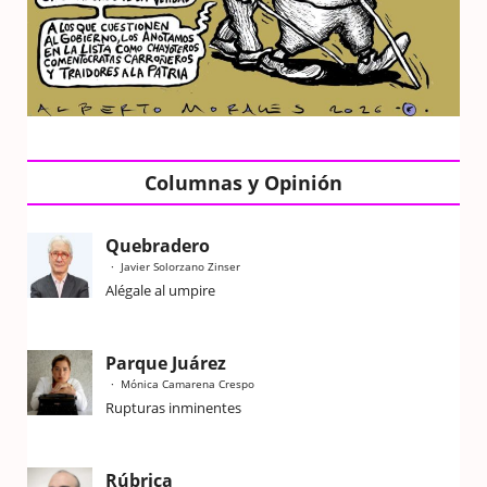
Columnas y Opinión
Quebradero
Javier Solorzano Zinser
Alégale al umpire
Parque Juárez
Mónica Camarena Crespo
Rupturas inminentes
Rúbrica