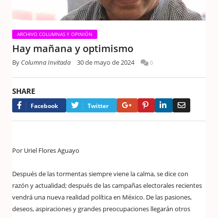
ARCHIVO COLUMNAS Y OPINIÓN
Hay mañana y optimismo
By
Columna Invitada
30 de mayo de 2024
0
SHARE
Google+
Pinterest
LinkedIn
Email
Facebook
Twitter
Por Uriel Flores Aguayo
Después de las tormentas siempre viene la calma, se dice con
razón y actualidad; después de las campañas electorales recientes
vendrá una nueva realidad política en México. De las pasiones,
deseos, aspiraciones y grandes preocupaciones llegarán otros