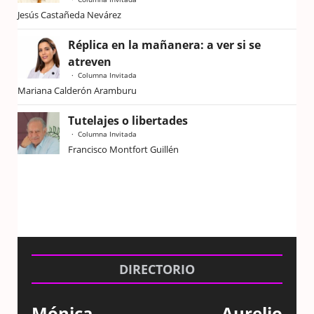
Jesús Castañeda Nevárez
Réplica en la mañanera: a ver si se
atreven
Columna Invitada
Mariana Calderón Aramburu
Tutelajes o libertades
Columna Invitada
Francisco Montfort Guillén
DIRECTORIO
Mónica
Aurelio