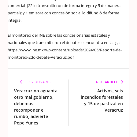
comercial (22 lo transmitieron de forma íntegra y 5 de manera
parcial); y 1 emisora con concesión social lo difundió de forma
íntegra.
El monitoreo del INE sobre las concesionarias estatales y
nacionales que transmitieron el debate se encuentra en la liga
https://www.ine.mx/wp-content/uploads/2024/05/Reporte-de-
monitoreo-2do-debate-Veracruz.pdf
PREVIOUS ARTICLE
NEXT ARTICLE
Veracruz no aguanta
Activos, seis
otro mal gobierno,
incendios forestales
debemos
y 15 de pastizal en
recomponer el
Veracruz
rumbo, advierte
Pepe Yunes