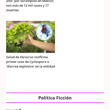
alto” por sarampión en México;
son más de 12 mil casos y 17
muertes
Salud de Veracruz confirma
primer caso de Cyclospora o
‘diarrea explosiva’ en la entidad
Política Ficción