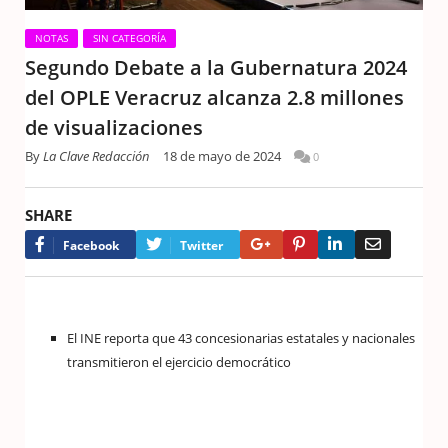
NOTAS
SIN CATEGORÍA
Segundo Debate a la Gubernatura 2024
del OPLE Veracruz alcanza 2.8 millones
de visualizaciones
By
La Clave Redacción
18 de mayo de 2024
0
SHARE
Google+
Pinterest
LinkedIn
Email
Facebook
Twitter
El INE reporta que 43 concesionarias estatales y nacionales
transmitieron el ejercicio democrático