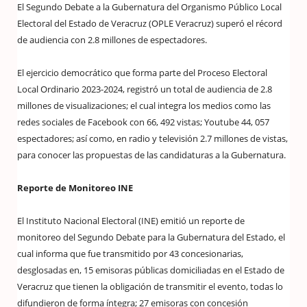
El Segundo Debate a la Gubernatura del Organismo Público Local
Electoral del Estado de Veracruz (OPLE Veracruz) superó el récord
de audiencia con 2.8 millones de espectadores.
El ejercicio democrático que forma parte del Proceso Electoral
Local Ordinario 2023-2024, registró un total de audiencia de 2.8
millones de visualizaciones; el cual integra los medios como las
redes sociales de Facebook con 66, 492 vistas; Youtube 44, 057
espectadores; así como, en radio y televisión 2.7 millones de vistas,
para conocer las propuestas de las candidaturas a la Gubernatura.
Reporte de Monitoreo INE
El Instituto Nacional Electoral (INE) emitió un reporte de
monitoreo del Segundo Debate para la Gubernatura del Estado, el
cual informa que fue transmitido por 43 concesionarias,
desglosadas en, 15 emisoras públicas domiciliadas en el Estado de
Veracruz que tienen la obligación de transmitir el evento, todas lo
difundieron de forma íntegra; 27 emisoras con concesión