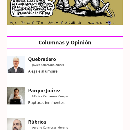
Columnas y Opinión
Quebradero
Javier Solorzano Zinser
Alégale al umpire
Parque Juárez
Mónica Camarena Crespo
Rupturas inminentes
Rúbrica
Aurelio Contreras Moreno