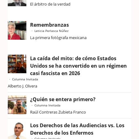
El árbitro de la verdad
Remembranzas
Leticia Perlasca Núñez
La primera fotógrafa mexicana
La caída del mito: de cómo Estados
Unidos se ha convertido en un régimen
casi fascista en 2026
Columna Invitada
Alberto J. Olvera
¿Quién se entera primero?
Columna Invitada
Raúl Contreras Zubieta Franco
Los Derechos de las Audiencias vs. Los
Derechos de los Enfermos
Columna Invitada