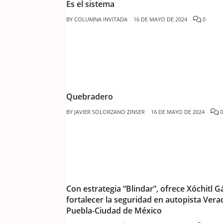
Es el sistema
BY
COLUMNA INVITADA
16 DE MAYO DE 2024
0
Quebradero
BY
JAVIER SOLORZANO ZINSER
16 DE MAYO DE 2024
0
Con estrategia “Blindar”, ofrece Xóchitl G
fortalecer la seguridad en autopista Vera
Puebla-Ciudad de México