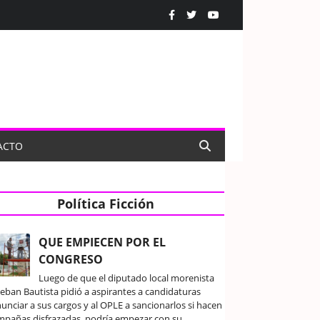
ACTO
Política Ficción
QUE EMPIECEN POR EL
CONGRESO
Luego de que el diputado local morenista
teban Bautista pidió a aspirantes a candidaturas
unciar a sus cargos y al OPLE a sancionarlos si hacen
mpañas disfrazadas, podría empezar con su