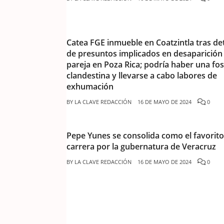
Catea FGE inmueble en Coatzintla tras de
de presuntos implicados en desaparición
pareja en Poza Rica; podría haber una fo
clandestina y llevarse a cabo labores de
exhumación
BY
LA CLAVE REDACCIÓN
16 DE MAYO DE 2024
0
Pepe Yunes se consolida como el favorito
carrera por la gubernatura de Veracruz
BY
LA CLAVE REDACCIÓN
16 DE MAYO DE 2024
0