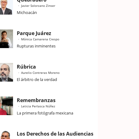
Javier Solorzano Zinser
Michoacán
Parque Juárez
Mónica Camarena Crespo
Rupturas inminentes
Rúbrica
Aurelio Contreras Moreno
El árbitro de la verdad
Remembranzas
Leticia Perlasca Núñez
La primera fotógrafa mexicana
Los Derechos de las Audiencias