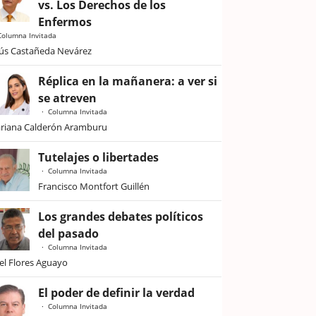
vs. Los Derechos de los
Enfermos
Columna Invitada
sús Castañeda Nevárez
Réplica en la mañanera: a ver si
se atreven
Columna Invitada
riana Calderón Aramburu
Tutelajes o libertades
Columna Invitada
Francisco Montfort Guillén
Los grandes debates políticos
del pasado
Columna Invitada
iel Flores Aguayo
El poder de definir la verdad
Columna Invitada