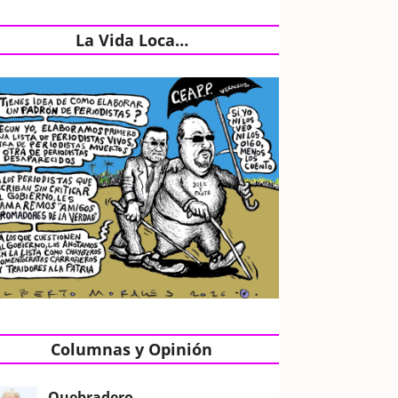
La Vida Loca…
Columnas y Opinión
Quebradero